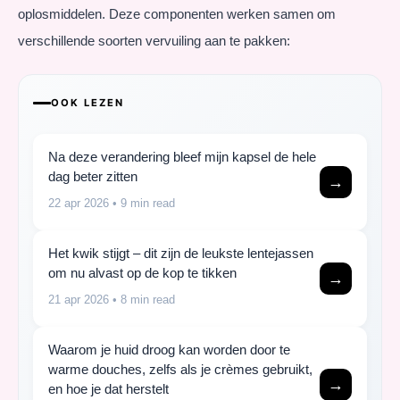
oplosmiddelen. Deze componenten werken samen om
verschillende soorten vervuiling aan te pakken:
OOK LEZEN
Na deze verandering bleef mijn kapsel de hele
dag beter zitten
→
22 apr 2026
• 9 min read
Het kwik stijgt – dit zijn de leukste lentejassen
om nu alvast op de kop te tikken
→
21 apr 2026
• 8 min read
Waarom je huid droog kan worden door te
warme douches, zelfs als je crèmes gebruikt,
→
en hoe je dat herstelt