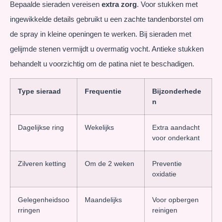
Bepaalde sieraden vereisen
extra zorg
. Voor stukken met
ingewikkelde details gebruikt u een zachte tandenborstel om
de spray in kleine openingen te werken. Bij sieraden met
gelijmde stenen vermijdt u overmatig vocht. Antieke stukken
behandelt u voorzichtig om de patina niet te beschadigen.
Type sieraad
Frequentie
Bijzonderhede
n
Dagelijkse ring
Wekelijks
Extra aandacht
voor onderkant
Zilveren ketting
Om de 2 weken
Preventie
oxidatie
Gelegenheidsoo
Maandelijks
Voor opbergen
rringen
reinigen