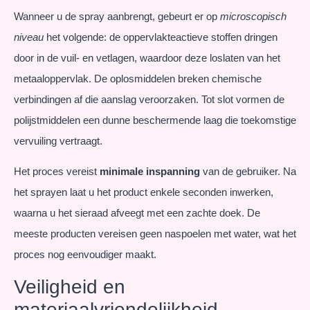
Wanneer u de spray aanbrengt, gebeurt er op
microscopisch
niveau
het volgende: de oppervlakteactieve stoffen dringen
door in de vuil- en vetlagen, waardoor deze loslaten van het
metaaloppervlak. De oplosmiddelen breken chemische
verbindingen af die aanslag veroorzaken. Tot slot vormen de
polijstmiddelen een dunne beschermende laag die toekomstige
vervuiling vertraagt.
Het proces vereist
minimale inspanning
van de gebruiker. Na
het sprayen laat u het product enkele seconden inwerken,
waarna u het sieraad afveegt met een zachte doek. De
meeste producten vereisen geen naspoelen met water, wat het
proces nog eenvoudiger maakt.
Veiligheid en
materiaalvriendelijkheid