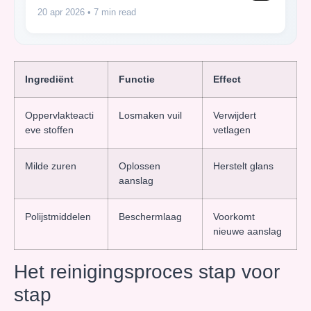
20 apr 2026
• 7 min read
Ingrediënt
Functie
Effect
Oppervlakteacti
Losmaken vuil
Verwijdert
eve stoffen
vetlagen
Milde zuren
Oplossen
Herstelt glans
aanslag
Polijstmiddelen
Beschermlaag
Voorkomt
nieuwe aanslag
Het reinigingsproces stap voor
stap