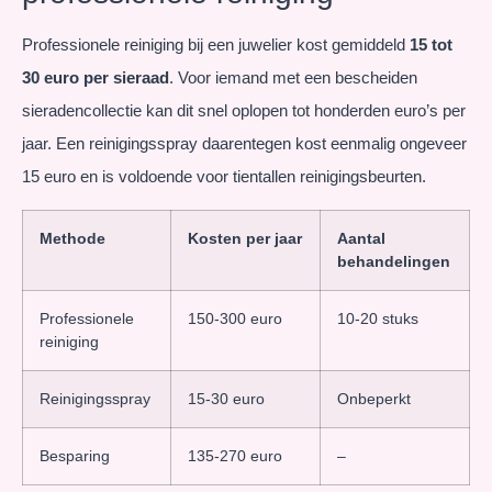
Professionele reiniging bij een juwelier kost gemiddeld
15 tot
30 euro per sieraad
. Voor iemand met een bescheiden
sieradencollectie kan dit snel oplopen tot honderden euro’s per
jaar. Een reinigingsspray daarentegen kost eenmalig ongeveer
15 euro en is voldoende voor tientallen reinigingsbeurten.
Methode
Kosten per jaar
Aantal
behandelingen
Professionele
150-300 euro
10-20 stuks
reiniging
Reinigingsspray
15-30 euro
Onbeperkt
Besparing
135-270 euro
–