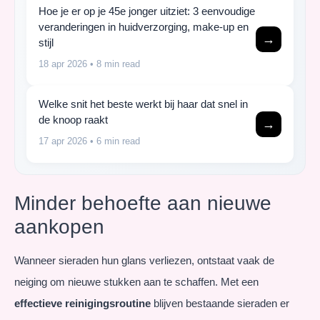
Hoe je er op je 45e jonger uitziet: 3 eenvoudige
veranderingen in huidverzorging, make-up en
→
stijl
18 apr 2026
• 8 min read
Welke snit het beste werkt bij haar dat snel in
de knoop raakt
→
17 apr 2026
• 6 min read
Minder behoefte aan nieuwe
aankopen
Wanneer sieraden hun glans verliezen, ontstaat vaak de
neiging om nieuwe stukken aan te schaffen. Met een
effectieve reinigingsroutine
blijven bestaande sieraden er