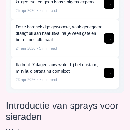
krijgen motten geen kans volgens experts
→
25 apr 2026
• 7 min read
Deze hardnekkige gewoonte, vaak genegeerd,
draagt bij aan haaruitval na je veertigste en
→
betreft ons allemaal
24 apr 2026
• 5 min read
Ik dronk 7 dagen lauw water bij het opstaan,
mijn huid straalt nu compleet
→
23 apr 2026
• 7 min read
Introductie van sprays voor
sieraden