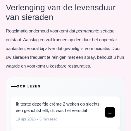
Verlenging van de levensduur
van sieraden
Regelmatig onderhoud voorkomt dat
permanente schade
ontstaat. Aanslag en vuil kunnen op den duur het oppervlak
aantasten, vooral bij zilver dat gevoelig is voor oxidatie. Door
uw sieraden frequent te reinigen met een spray, behoudt u hun
waarde en voorkomt u kostbare restauraties.
OOK LEZEN
Ik testte dezelfde crème 2 weken op slechts
één gezichtshelft, dit was het verschil
→
19 apr 2026
• 6 min read