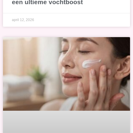
een ultieme vochtboost
april 12, 2026