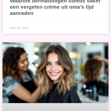
Waarom dermatologen steeds vaker
een vergeten crème uit oma’s tijd
aanraden
april 10, 2026