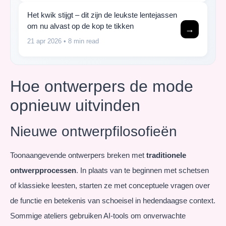
Het kwik stijgt – dit zijn de leukste lentejassen
om nu alvast op de kop te tikken
→
21 apr 2026
• 8 min read
Hoe ontwerpers de mode
opnieuw uitvinden
Nieuwe ontwerpfilosofieën
Toonaangevende ontwerpers breken met
traditionele
ontwerpprocessen
. In plaats van te beginnen met schetsen
of klassieke leesten, starten ze met conceptuele vragen over
de functie en betekenis van schoeisel in hedendaagse context.
Sommige ateliers gebruiken AI-tools om onverwachte