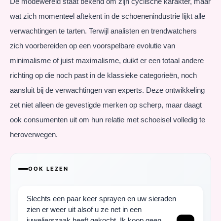
De modewereld staat bekend om zijn cyclische karakter, maar
wat zich momenteel aftekent in de schoenenindustrie lijkt alle
verwachtingen te tarten. Terwijl analisten en trendwatchers
zich voorbereiden op een voorspelbare evolutie van
minimalisme of juist maximalisme, duikt er een totaal andere
richting op die noch past in de klassieke categorieën, noch
aansluit bij de verwachtingen van experts. Deze ontwikkeling
zet niet alleen de gevestigde merken op scherp, maar daagt
ook consumenten uit om hun relatie met schoeisel volledig te
heroverwegen.
OOK LEZEN
Slechts een paar keer sprayen en uw sieraden
zien er weer uit alsof u ze net in een
juwelierszaak heeft gekocht. Ik koop geen