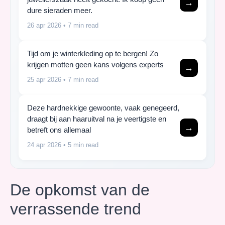
→
dure sieraden meer.
26 apr 2026
• 7 min read
Tijd om je winterkleding op te bergen! Zo
krijgen motten geen kans volgens experts
→
25 apr 2026
• 7 min read
Deze hardnekkige gewoonte, vaak genegeerd,
draagt bij aan haaruitval na je veertigste en
→
betreft ons allemaal
24 apr 2026
• 5 min read
De opkomst van de
verrassende trend