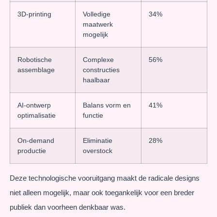
3D-printing
Volledige
34%
maatwerk
mogelijk
Robotische
Complexe
56%
assemblage
constructies
haalbaar
AI-ontwerp
Balans vorm en
41%
optimalisatie
functie
On-demand
Eliminatie
28%
productie
overstock
Deze technologische vooruitgang maakt de radicale designs
niet alleen mogelijk, maar ook toegankelijk voor een breder
publiek dan voorheen denkbaar was.