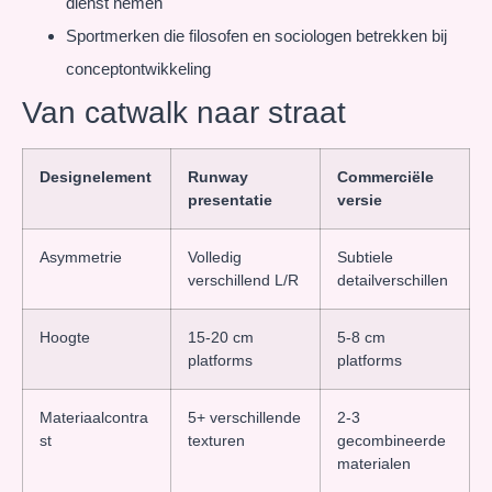
dienst nemen
Sportmerken die filosofen en sociologen betrekken bij
conceptontwikkeling
Van catwalk naar straat
Designelement
Runway
Commerciële
presentatie
versie
Asymmetrie
Volledig
Subtiele
verschillend L/R
detailverschillen
Hoogte
15-20 cm
5-8 cm
platforms
platforms
Materiaalcontra
5+ verschillende
2-3
st
texturen
gecombineerde
materialen