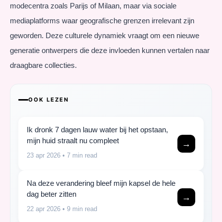
modecentra zoals Parijs of Milaan, maar via sociale
mediaplatforms waar geografische grenzen irrelevant zijn
geworden. Deze culturele dynamiek vraagt om een nieuwe
generatie ontwerpers die deze invloeden kunnen vertalen naar
draagbare collecties.
OOK LEZEN
Ik dronk 7 dagen lauw water bij het opstaan,
mijn huid straalt nu compleet
→
23 apr 2026
• 7 min read
Na deze verandering bleef mijn kapsel de hele
dag beter zitten
→
22 apr 2026
• 9 min read