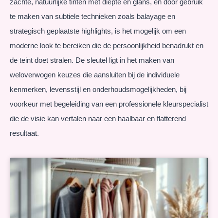
zachte, natuurlijke tinten met diepte en glans, en door gebruik
te maken van subtiele technieken zoals balayage en
strategisch geplaatste highlights, is het mogelijk om een
moderne look te bereiken die de persoonlijkheid benadrukt en
de teint doet stralen. De sleutel ligt in het maken van
weloverwogen keuzes die aansluiten bij de individuele
kenmerken, levensstijl en onderhoudsmogelijkheden, bij
voorkeur met begeleiding van een professionele kleurspecialist
die de visie kan vertalen naar een haalbaar en flatterend
resultaat.