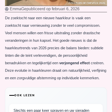
Emma
Gepubliceerd op
februari 6, 2026
De zoektocht naar een nieuwe haarkleur is vaak een
zoektocht naar vernieuwing zonder te veel compromissen.
Veel mensen willen een frisse uitstraling zonder drastische
veranderingen in hun kapsel. Het goede nieuws is dat de
haarkleurtrends van 2026 precies die balans bieden: subtiele
tinten die de teint verlevendigen, de persoonlijkheid
benadrukken en tegelijkertijd een
verjongend effect
creëren.
Deze evolutie in haarkleuren draait om natuurlijkheid, verfijning
en een zorgvuldige afstemming op individuele kenmerken.
OOK LEZEN
Slechts een paar keer sprayen en uw sieraden