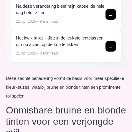
Na deze verandering bleef mijn kapsel de hele
dag beter zitten
→
22 apr 2026
• 9 min read
Het kwik stijgt – dit zijn de leukste lentejassen
om nu alvast op de kop te tikken
→
21 apr 2026
• 8 min read
Deze zachte benadering vormt de basis voor meer specifieke
kleurkeuzes, waarbij bruine en blonde tinten een prominente
rol spelen.
Onmisbare bruine en blonde
tinten voor een verjongde