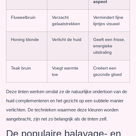
aspect
Fluweelbruin
Verzacht
Vermindert fijne
gelaatstrekken
lijntjes visueel
Honing blonde
Verlicht de huid
Geeft een frisse,
energieke
uitstraling
Teak bruin
Voegt warmte
Creëert een
toe
gezonde gloed
Deze tinten werken omdat ze de natuurlijke ondertoon van de
huid complementeren en het gezicht op een subtiele manier
verlichten. De technieken waarmee deze kleuren worden
aangebracht, zijn net zo belangrijk als de tinten zelf.
De populaire balayage- en