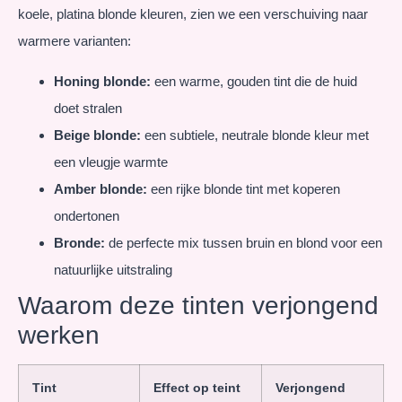
koele, platina blonde kleuren, zien we een verschuiving naar
warmere varianten:
Honing blonde:
een warme, gouden tint die de huid
doet stralen
Beige blonde:
een subtiele, neutrale blonde kleur met
een vleugje warmte
Amber blonde:
een rijke blonde tint met koperen
ondertonen
Bronde:
de perfecte mix tussen bruin en blond voor een
natuurlijke uitstraling
Waarom deze tinten verjongend
werken
Tint
Effect op teint
Verjongend