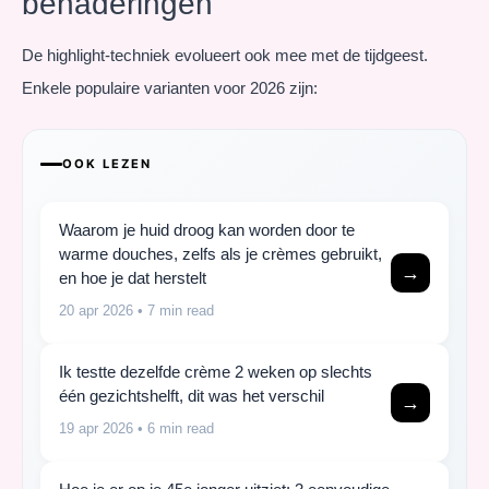
benaderingen
De highlight-techniek evolueert ook mee met de tijdgeest.
Enkele populaire varianten voor 2026 zijn:
OOK LEZEN
Waarom je huid droog kan worden door te
warme douches, zelfs als je crèmes gebruikt,
→
en hoe je dat herstelt
20 apr 2026
• 7 min read
Ik testte dezelfde crème 2 weken op slechts
één gezichtshelft, dit was het verschil
→
19 apr 2026
• 6 min read