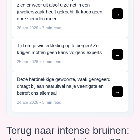
zien er weer uit alsof u ze net in een
juwelierszaak heeft gekocht. Ik koop geen
→
dure sieraden meer.
26 apr 2026
• 7 min read
Tijd om je winterkleding op te bergen! Zo
krijgen motten geen kans volgens experts
→
25 apr 2026
• 7 min read
Deze hardnekkige gewoonte, vaak genegeerd,
draagt bij aan haaruitval na je veertigste en
→
betreft ons allemaal
24 apr 2026
• 5 min read
Terug naar intense bruinen: