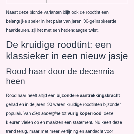
Naast deze blonde varianten blijft ook de roodtint een
belangrijke speler in het palet van jaren ’90-geïnspireerde
haarkleuren, zij het met een hedendaagse twist.
De kruidige roodtint: een
klassieker in een nieuw jasje
Rood haar door de decennia
heen
Rood haar heeft altijd een
bijzondere aantrekkingskracht
gehad en in de jaren ’90 waren kruidige roodtinten bijzonder
populair. Van
diep aubergine
tot
vurig koperrood
, deze
kleuren vielen op en maakten een statement. Nu keert deze
trend terug, maar met meer verfijning en aandacht voor