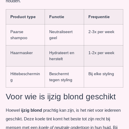
houden.
Product type
Functie
Frequentie
Paarse
Neutraliseert
2-3x per week
shampoo
geel
Haarmasker
Hydrateert en
1-2x per week
herstelt
Hittebeschermin
Beschermt
Bij elke styling
g
tegen styling
Voor wie is ijzig blond geschikt
Hoewel
ijzig blond
prachtig kan zijn, is het niet voor iedereen
geschikt. Deze koele tint komt het beste tot zijn recht bij
mensen met een
koele of neutrale ondertoon
in hun huid. Bij