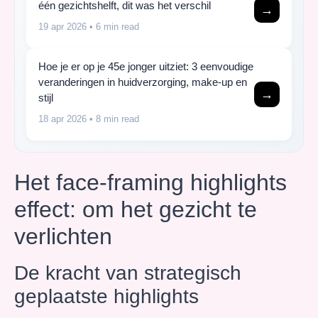
één gezichtshelft, dit was het verschil
→
19 apr 2026
• 6 min read
Hoe je er op je 45e jonger uitziet: 3 eenvoudige
veranderingen in huidverzorging, make-up en
→
stijl
18 apr 2026
• 8 min read
Het face-framing highlights
effect: om het gezicht te
verlichten
De kracht van strategisch
geplaatste highlights