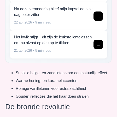
Na deze verandering bleef mijn kapsel de hele
dag beter zitten
→
22 apr 2026
• 9 min read
Het kwik stijgt – dit zijn de leukste lentejassen
om nu alvast op de kop te tikken
→
21 apr 2026
• 8 min read
Subtiele beige- en zandtinten voor een natuurlijk effect
Warme honing- en karamelaccenten
Romige vanilletonen voor extra zachtheid
Gouden reflecties die het haar doen stralen
De bronde revolutie