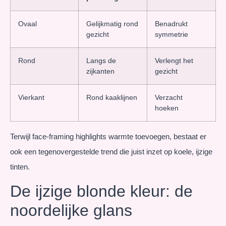
Ovaal
Gelijkmatig rond
Benadrukt
gezicht
symmetrie
Rond
Langs de
Verlengt het
zijkanten
gezicht
Vierkant
Rond kaaklijnen
Verzacht
hoeken
Terwijl face-framing highlights warmte toevoegen, bestaat er
ook een tegenovergestelde trend die juist inzet op koele, ijzige
tinten.
De ijzige blonde kleur: de
noordelijke glans