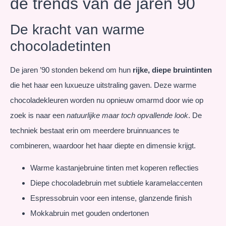
de trends van de jaren 90
De kracht van warme
chocoladetinten
De jaren ’90 stonden bekend om hun
rijke, diepe bruintinten
die het haar een luxueuze uitstraling gaven. Deze warme
chocoladekleuren worden nu opnieuw omarmd door wie op
zoek is naar een
natuurlijke maar toch opvallende look
. De
techniek bestaat erin om meerdere bruinnuances te
combineren, waardoor het haar diepte en dimensie krijgt.
Warme kastanjebruine tinten met koperen reflecties
Diepe chocoladebruin met subtiele karamelaccenten
Espressobruin voor een intense, glanzende finish
Mokkabruin met gouden ondertonen