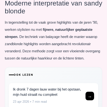
Moderne interpretatie van sandy
blonde
In tegenstelling tot de vaak grove highlights van de jaren ’90,
werken stylisten nu met
fijnere, natuurlijker geplaatste
strepen
. De techniek van balayage heeft de manier waarop
zandblonde highlights worden aangebracht revolutionair
veranderd. Deze methode zorgt voor een vloeiende overgang
tussen de natuurlijke haarkleur en de lichtere tinten.
OOK LEZEN
Ik dronk 7 dagen lauw water bij het opstaan,
mijn huid straalt nu compleet
→
23 apr 2026
• 7 min read