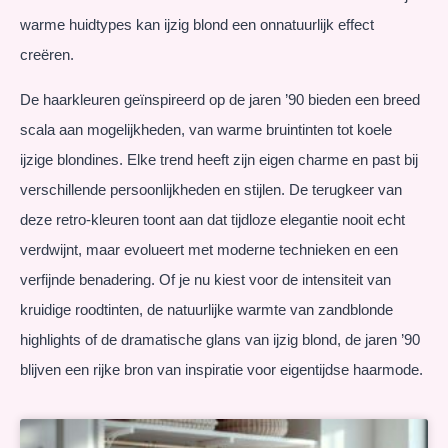
warme huidtypes kan ijzig blond een onnatuurlijk effect
creëren.
De haarkleuren geïnspireerd op de jaren ’90 bieden een breed
scala aan mogelijkheden, van warme bruintinten tot koele
ijzige blondines. Elke trend heeft zijn eigen charme en past bij
verschillende persoonlijkheden en stijlen. De terugkeer van
deze retro-kleuren toont aan dat tijdloze elegantie nooit echt
verdwijnt, maar evolueert met moderne technieken en een
verfijnde benadering. Of je nu kiest voor de intensiteit van
kruidige roodtinten, de natuurlijke warmte van zandblonde
highlights of de dramatische glans van ijzig blond, de jaren ’90
blijven een rijke bron van inspiratie voor eigentijdse haarmode.