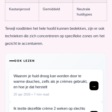
Kastanjerood
Gemiddeld
Neutrale
huidtypes
Terwijl roodtinten het hele hoofd kunnen bedekken, zijn er ook
technieken die zich concentreren op specifieke zones om het
gezicht te accentueren.
OOK LEZEN
Waarom je huid droog kan worden door te
warme douches, zelfs als je crèmes gebruikt,
→
en hoe je dat herstelt
20 apr 2026
• 7 min read
Ik testte dezelfde crème 2 weken op slechts