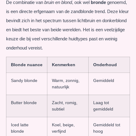
De combinatie van
bruin en blond
, ook wel
bronde
genoemd,
is een directe erfgenaam van de zandblonde trend. Deze kleur
bevindt zich in het spectrum tussen lichtbruin en donkerblond
en biedt het beste van beide werelden. Het is een veelzijdige
keuze die bij veel verschillende huidtypes past en weinig
onderhoud vereist.
Blonde nuance
Kenmerken
Onderhoud
Sandy blonde
Warm, zonnig,
Gemiddeld
natuurlijk
Butter blonde
Zacht, romig,
Laag tot
subtiel
gemiddeld
Iced latte
Koel, beige,
Gemiddeld tot
blonde
verfijnd
hoog