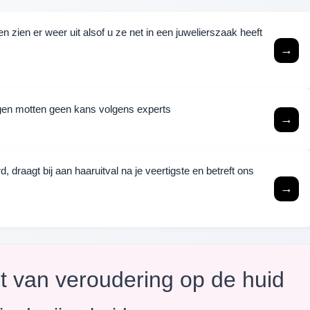
 zien er weer uit alsof u ze net in een juwelierszaak heeft
→
ijgen motten geen kans volgens experts
→
raagt bij aan haaruitval na je veertigste en betreft ons
→
t van veroudering op de huid