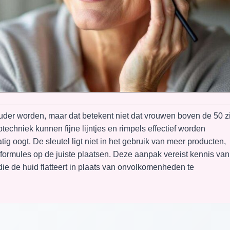
ouder worden, maar dat betekent niet dat vrouwen boven de 50 z
techniek kunnen fijne lijntjes en rimpels effectief worden
g oogt. De sleutel ligt niet in het gebruik van meer producten,
 formules op de juiste plaatsen. Deze aanpak vereist kennis van
e de huid flatteert in plaats van onvolkomenheden te