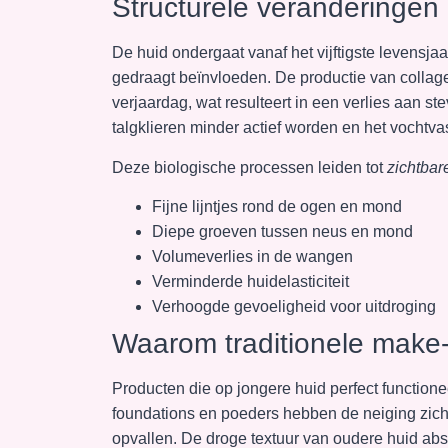
Structurele veranderingen i
De huid ondergaat vanaf het vijftigste levensja
gedraagt beïnvloeden. De productie van collage
verjaardag, wat resulteert in een verlies aan ste
talgklieren minder actief worden en het vocht
Deze biologische processen leiden tot
zichtbar
Fijne lijntjes rond de ogen en mond
Diepe groeven tussen neus en mond
Volumeverlies in de wangen
Verminderde huidelasticiteit
Verhoogde gevoeligheid voor uitdroging
Waarom traditionele make-
Producten die op jongere huid perfect function
foundations en poeders hebben de neiging zich o
opvallen. De droge textuur van oudere huid abs