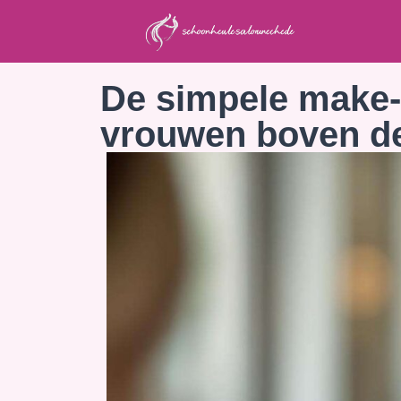
De simpele make-u
vrouwen boven de 