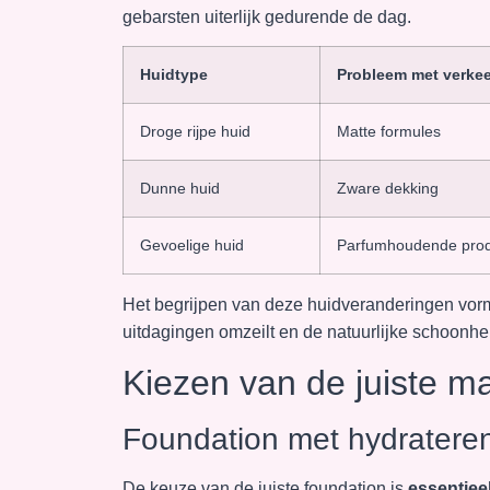
gebarsten uiterlijk gedurende de dag.
Huidtype
Probleem met verke
Droge rijpe huid
Matte formules
Dunne huid
Zware dekking
Gevoelige huid
Parfumhoudende pro
Het begrijpen van deze huidveranderingen vorm
uitdagingen omzeilt en de natuurlijke schoonhe
Kiezen van de juiste 
Foundation met hydrater
De keuze van de juiste foundation is
essentiee