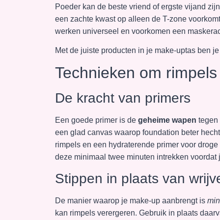
Poeder kan de beste vriend of ergste vijand zij
een zachte kwast op alleen de T-zone voorkomt
werken universeel en voorkomen een maskerach
Met de juiste producten in je make-uptas ben je
Technieken om rimpels 
De kracht van primers
Een goede primer is de
geheime wapen
tegen 
een glad canvas waarop foundation beter hecht
rimpels en een hydraterende primer voor droge
deze minimaal twee minuten intrekken voordat 
Stippen in plaats van wrijv
De manier waarop je make-up aanbrengt is
min
kan rimpels verergeren. Gebruik in plaats daa