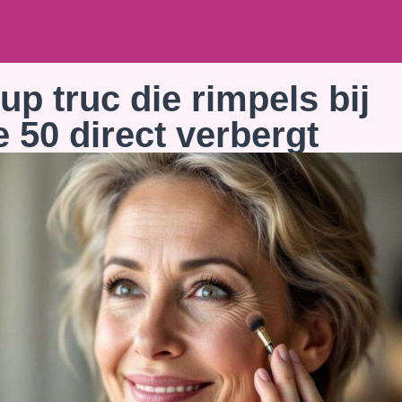
p truc die rimpels bij
50 direct verbergt