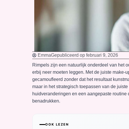
Emma
Gepubliceerd op
februari 9, 2026
Rimpels zijn een natuurlijk onderdeel van het 
erbij neer moeten leggen. Met de juiste make-up
gecamoufleerd zonder dat het resultaat kunstmati
maar in het strategisch toepassen van de juiste
huidveranderingen en een aangepaste routine di
benadrukken.
OOK LEZEN