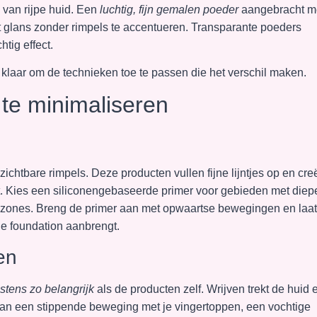
n van rijpe huid. Een
luchtig, fijn gemalen poeder
aangebracht m
 glans zonder rimpels te accentueren. Transparante poeders
tig effect.
 klaar om de technieken toe te passen die het verschil maken.
te minimaliseren
zichtbare rimpels. Deze producten vullen fijne lijntjes op en cre
. Kies een siliconengebaseerde primer voor gebieden met diep
 zones. Breng de primer aan met opwaartse bewegingen en laat
je foundation aanbrengt.
en
stens zo belangrijk
als de producten zelf. Wrijven trekt de huid 
rvan een stippende beweging met je vingertoppen, een vochtige