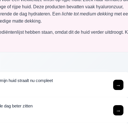
roge of rijpe huid. Deze producten bevatten vaak hyaluronzuur,
durende de dag hydrateren. Een
lichte tot medium dekking
met e
lledige matte dekking.
diëntenlijst hebben staan, omdat dit de huid verder uitdroogt. K
mijn huid straalt nu compleet
→
e dag beter zitten
→