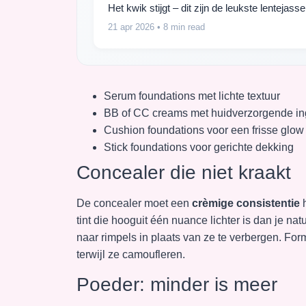
Het kwik stijgt – dit zijn de leukste lentejas
21 apr 2026
• 8 min read
Serum foundations met lichte textuur
BB of CC creams met huidverzorgende in
Cushion foundations voor een frisse glow
Stick foundations voor gerichte dekking
Concealer die niet kraakt
De concealer moet een
crèmige consistentie
h
tint die hooguit één nuance lichter is dan je nat
naar rimpels in plaats van ze te verbergen. For
terwijl ze camoufleren.
Poeder: minder is meer