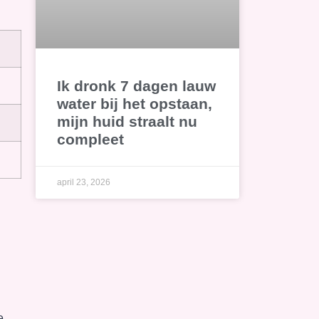
Ik dronk 7 dagen lauw
water bij het opstaan,
mijn huid straalt nu
compleet
april 23, 2026
e