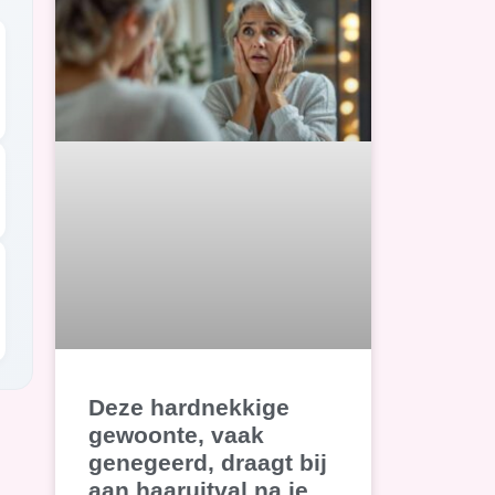
Deze hardnekkige
gewoonte, vaak
genegeerd, draagt bij
aan haaruitval na je