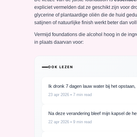
expliciet vermelden dat ze geschikt zijn voor d
glycerine of plantaardige oliën die de huid ge
satijnen of natuurlijke finish werkt beter dan vo
Vermijd foundations die alcohol hoog in de ingre
in plaats daarvan voor:
OOK LEZEN
Ik dronk 7 dagen lauw water bij het opstaan, 
23 apr 2026
• 7 min read
Na deze verandering bleef mijn kapsel de hel
22 apr 2026
• 9 min read