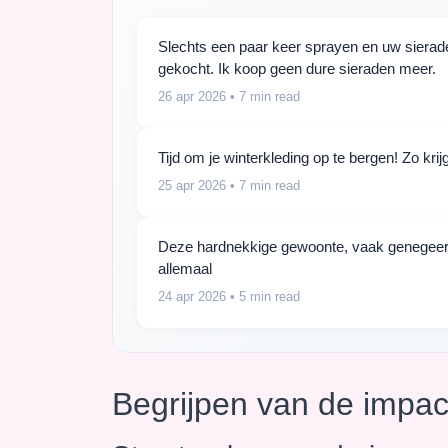
Slechts een paar keer sprayen en uw sieraden
gekocht. Ik koop geen dure sieraden meer.
26 apr 2026
• 7 min read
Tijd om je winterkleding op te bergen! Zo kr
25 apr 2026
• 7 min read
Deze hardnekkige gewoonte, vaak genegeerd, d
allemaal
24 apr 2026
• 5 min read
Begrijpen van de impac