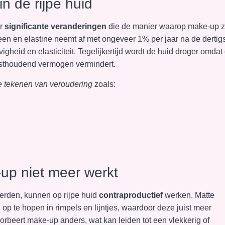
n de rijpe huid
ar
significante veranderingen
die de manier waarop make-up z
en en elastine neemt af met ongeveer 1% per jaar na de dertig
vigheid en elasticiteit. Tegelijkertijd wordt de huid droger omdat
vasthoudend vermogen vermindert.
e tekenen van veroudering
zoals:
up niet meer werkt
eerden, kunnen op rijpe huid
contraproductief
werken. Matte
p te hopen in rimpels en lijntjes, waardoor deze juist meer
orbeert make-up anders, wat kan leiden tot een vlekkerig of