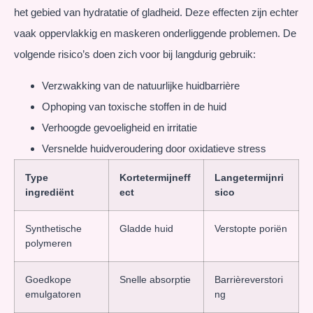
het gebied van hydratatie of gladheid. Deze effecten zijn echter
vaak oppervlakkig en maskeren onderliggende problemen. De
volgende risico’s doen zich voor bij langdurig gebruik:
Verzwakking van de natuurlijke huidbarrière
Ophoping van toxische stoffen in de huid
Verhoogde gevoeligheid en irritatie
Versnelde huidveroudering door oxidatieve stress
Type
Kortetermijneff
Langetermijnri
ingrediënt
ect
sico
Synthetische
Gladde huid
Verstopte poriën
polymeren
Goedkope
Snelle absorptie
Barrièreverstori
emulgatoren
ng