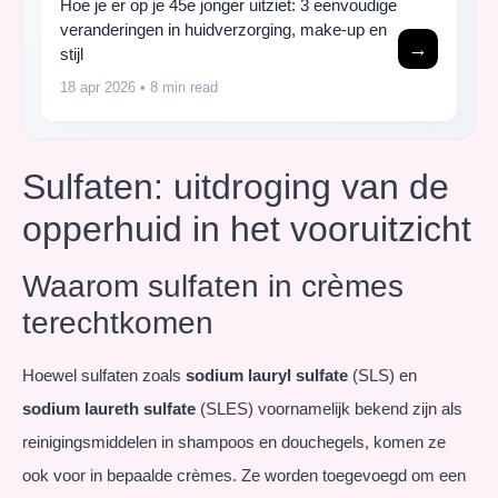
Hoe je er op je 45e jonger uitziet: 3 eenvoudige
veranderingen in huidverzorging, make-up en
→
stijl
18 apr 2026
• 8 min read
Sulfaten: uitdroging van de
opperhuid in het vooruitzicht
Waarom sulfaten in crèmes
terechtkomen
Hoewel sulfaten zoals
sodium lauryl sulfate
(SLS) en
sodium laureth sulfate
(SLES) voornamelijk bekend zijn als
reinigingsmiddelen in shampoos en douchegels, komen ze
ook voor in bepaalde crèmes. Ze worden toegevoegd om een