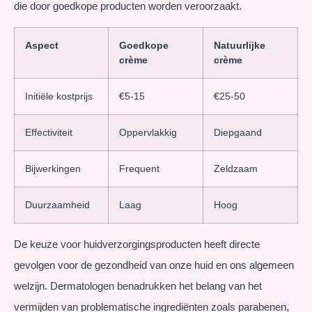
die door goedkope producten worden veroorzaakt.
Aspect
Goedkope
Natuurlijke
crème
crème
Initiële kostprijs
€5-15
€25-50
Effectiviteit
Oppervlakkig
Diepgaand
Bijwerkingen
Frequent
Zeldzaam
Duurzaamheid
Laag
Hoog
De keuze voor huidverzorgingsproducten heeft directe
gevolgen voor de gezondheid van onze huid en ons algemeen
welzijn. Dermatologen benadrukken het belang van het
vermijden van problematische ingrediënten zoals parabenen,