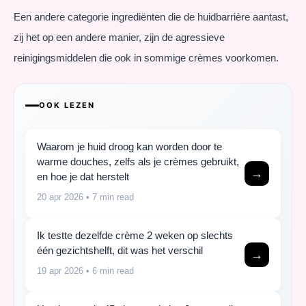
Een andere categorie ingrediënten die de huidbarrière aantast,
zij het op een andere manier, zijn de agressieve
reinigingsmiddelen die ook in sommige crèmes voorkomen.
OOK LEZEN
Waarom je huid droog kan worden door te
warme douches, zelfs als je crèmes gebruikt,
→
en hoe je dat herstelt
20 apr 2026
• 7 min read
Ik testte dezelfde crème 2 weken op slechts
één gezichtshelft, dit was het verschil
→
19 apr 2026
• 6 min read