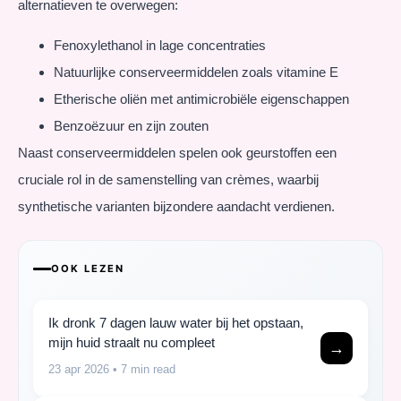
alternatieven te overwegen:
Fenoxylethanol in lage concentraties
Natuurlijke conserveermiddelen zoals vitamine E
Etherische oliën met antimicrobiële eigenschappen
Benzoëzuur en zijn zouten
Naast conserveermiddelen spelen ook geurstoffen een
cruciale rol in de samenstelling van crèmes, waarbij
synthetische varianten bijzondere aandacht verdienen.
OOK LEZEN
Ik dronk 7 dagen lauw water bij het opstaan,
mijn huid straalt nu compleet
→
23 apr 2026
• 7 min read