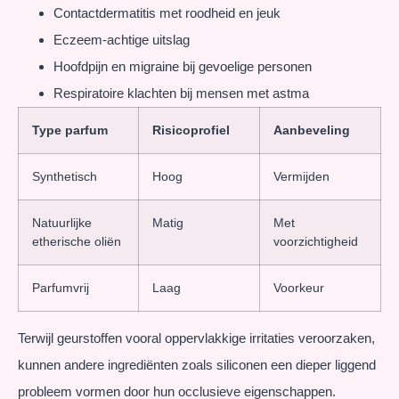
Contactdermatitis met roodheid en jeuk
Eczeem-achtige uitslag
Hoofdpijn en migraine bij gevoelige personen
Respiratoire klachten bij mensen met astma
Type parfum
Risicoprofiel
Aanbeveling
Synthetisch
Hoog
Vermijden
Natuurlijke
Matig
Met
etherische oliën
voorzichtigheid
Parfumvrij
Laag
Voorkeur
Terwijl geurstoffen vooral oppervlakkige irritaties veroorzaken,
kunnen andere ingrediënten zoals siliconen een dieper liggend
probleem vormen door hun occlusieve eigenschappen.