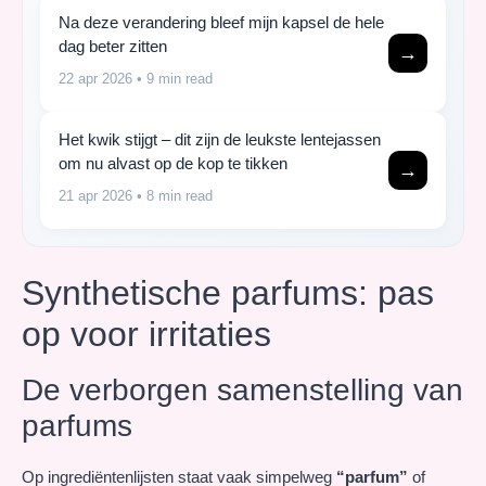
Na deze verandering bleef mijn kapsel de hele
dag beter zitten
→
22 apr 2026
• 9 min read
Het kwik stijgt – dit zijn de leukste lentejassen
om nu alvast op de kop te tikken
→
21 apr 2026
• 8 min read
Synthetische parfums: pas
op voor irritaties
De verborgen samenstelling van
parfums
Op ingrediëntenlijsten staat vaak simpelweg
“parfum”
of