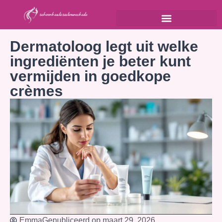
Dermatoloog legt uit welke
ingrediënten je beter kunt
vermijden in goedkope
crèmes
Emma
Gepubliceerd op
maart 29, 2026