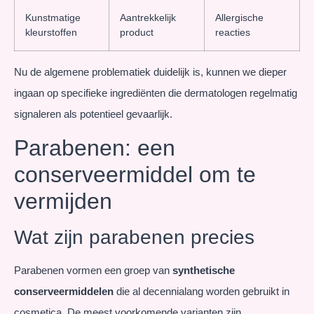
Kunstmatige
Aantrekkelijk
Allergische
kleurstoffen
product
reacties
Nu de algemene problematiek duidelijk is, kunnen we dieper
ingaan op specifieke ingrediënten die dermatologen regelmatig
signaleren als potentieel gevaarlijk.
Parabenen: een
conserveermiddel om te
vermijden
Wat zijn parabenen precies
Parabenen vormen een groep van
synthetische
conserveermiddelen
die al decennialang worden gebruikt in
cosmetica. De meest voorkomende varianten zijn