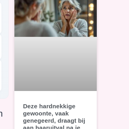
Deze hardnekkige
n
gewoonte, vaak
genegeerd, draagt bij
aan haaruitval na je