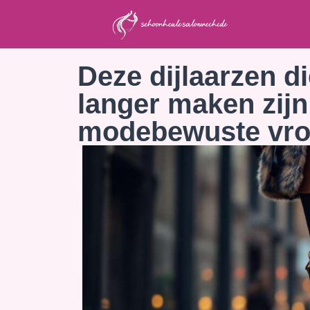
Deze dijlaarzen d
langer maken zijn
modebewuste vro