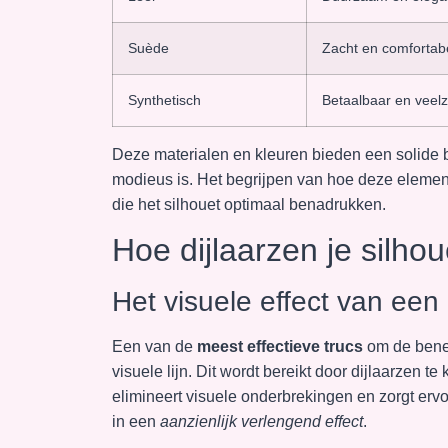
Suède
Zacht en comfortab
Synthetisch
Betaalbaar en veelzi
Deze materialen en kleuren bieden een solide b
modieus is. Het begrijpen van hoe deze elem
die het silhouet optimaal benadrukken.
Hoe dijlaarzen je silho
Het visuele effect van een
Een van de
meest effectieve trucs
om de benen
visuele lijn. Dit wordt bereikt door dijlaarzen te
elimineert visuele onderbrekingen en zorgt erv
in een
aanzienlijk verlengend effect
.