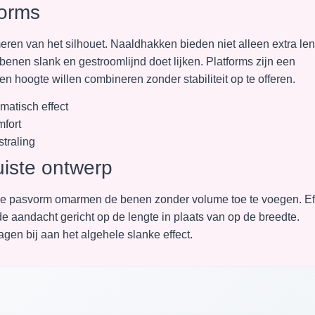
forms
meren van het silhouet. Naaldhakken bieden niet alleen extra len
enen slank en gestroomlijnd doet lijken. Platforms zijn een
en hoogte willen combineren zonder stabiliteit op te offeren.
matisch effect
mfort
straling
uiste ontwerp
ke pasvorm omarmen de benen zonder volume toe te voegen. Ef
e aandacht gericht op de lengte in plaats van op de breedte.
gen bij aan het algehele slanke effect.