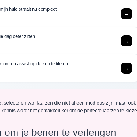
mijn huid straalt nu compleet
→
e dag beter zitten
→
sen om nu alvast op de kop te tikken
→
t selecteren van laarzen die niet alleen modieus zijn, maar ook
e kennis wordt het gemakkelijker om de perfecte laarzen te kiez
en om je benen te verlengen