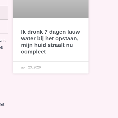
Ik dronk 7 dagen lauw
water bij het opstaan,
als
mijn huid straalt nu
es
compleet
april 23, 2026
ert