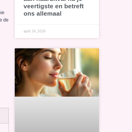
veertigste en betreft
ons allemaal
nie
e de
april 24, 2026