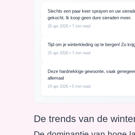
Slechts een paar keer sprayen en uw sieraden
gekocht. Ik koop geen dure sieraden meer.
26 apr 2026
• 7 min read
Tijd om je winterkleding op te bergen! Zo kr
25 apr 2026
• 7 min read
Deze hardnekkige gewoonte, vaak genegeerd, d
allemaal
24 apr 2026
• 5 min read
De trends van de wint
De dominantie van hoge l