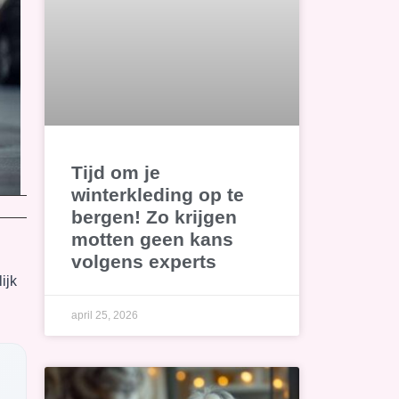
Tijd om je
winterkleding op te
bergen! Zo krijgen
motten geen kans
volgens experts
ijk
april 25, 2026