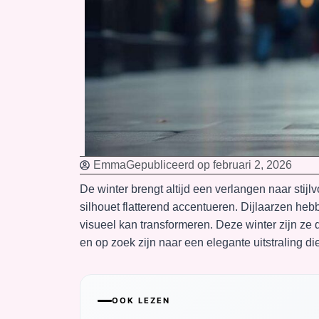
Emma
Gepubliceerd op
februari 2, 2026
De winter brengt altijd een verlangen naar stijl
silhouet flatterend accentueren. Dijlaarzen he
visueel kan transformeren. Deze winter zijn ze 
en op zoek zijn naar een elegante uitstraling die
OOK LEZEN