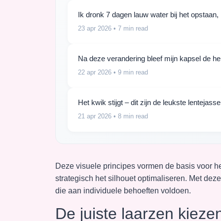
Ik dronk 7 dagen lauw water bij het opstaan, 
23 apr 2026
• 7 min read
Na deze verandering bleef mijn kapsel de hel
22 apr 2026
• 9 min read
Het kwik stijgt – dit zijn de leukste lentejas
21 apr 2026
• 8 min read
Deze visuele principes vormen de basis voor he
strategisch het silhouet optimaliseren. Met dez
die aan individuele behoeften voldoen.
De juiste laarzen kiez