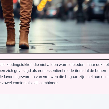
volle kledingstukken die niet alleen warmte bieden, maar ook het
bben zich gevestigd als een essentieel mode-item dat de benen
de favoriet geworden van vrouwen die begaan zijn met hun uiterl
 zowel comfort als stijl combineert.