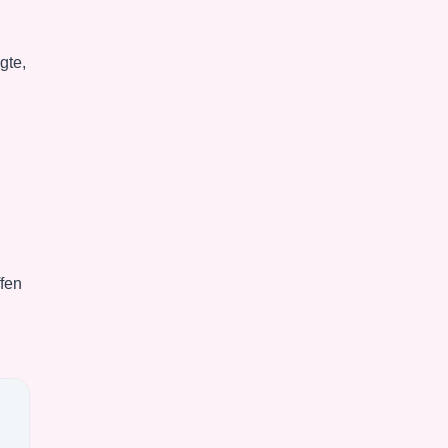
gte,
fen