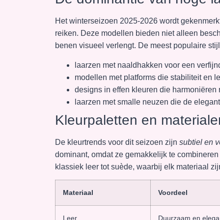
Het winterseizoen 2025-2026 wordt gekenmerk
reiken. Deze modellen bieden niet alleen besc
benen visueel verlengt. De meest populaire stij
laarzen met naaldhakken voor een verfijn
modellen met platforms die stabiliteit en
designs in effen kleuren die harmoniëren m
laarzen met smalle neuzen die de elegan
Kleurpaletten en materiale
De kleurtrends voor dit seizoen zijn
subtiel en v
dominant, omdat ze gemakkelijk te combineren z
klassiek leer tot suède, waarbij elk materiaal zi
Materiaal
Voordeel
Leer
Duurzaam en elega