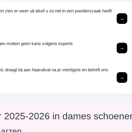
 zien er weer uit alsof u ze net in een juwelierszaak heeft
→
ijgen motten geen kans volgens experts
→
raagt bij aan haaruitval na je veertigste en betreft ons
→
er 2025-2026 in dames schoene
aarzen