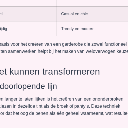
el
Casual en chic
jdig
Trendy en modern
asis voor het creëren van een garderobe die zowel functioneel 
enten samenwerken helpt bij het maken van weloverwogen keuz
uet kunnen transformeren
 doorlopende lijn
 langer te laten lijken is het creëren van een ononderbroken
 kiezen in dezelfde tint als de broek of panty’s. Deze techniek
oor dat het oog de benen als één geheel waarneemt, wat resulte