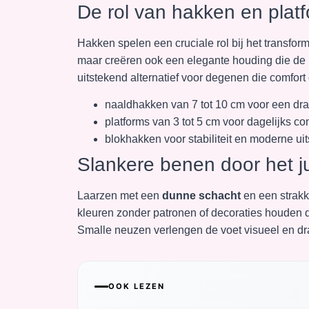
De rol van hakken en plat
Hakken spelen een cruciale rol bij het transfor
maar creëren ook een elegante houding die de b
uitstekend alternatief voor degenen die comfort 
naaldhakken van 7 tot 10 cm voor een dra
platforms van 3 tot 5 cm voor dagelijks co
blokhakken voor stabiliteit en moderne uit
Slankere benen door het j
Laarzen met een
dunne schacht
en een strak
kleuren zonder patronen of decoraties houden d
Smalle neuzen verlengen de voet visueel en dra
OOK LEZEN