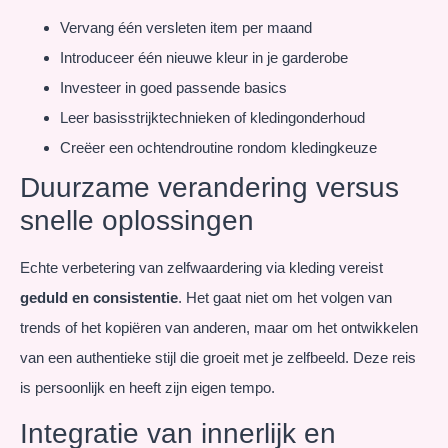
Vervang één versleten item per maand
Introduceer één nieuwe kleur in je garderobe
Investeer in goed passende basics
Leer basisstrijktechnieken of kledingonderhoud
Creëer een ochtendroutine rondom kledingkeuze
Duurzame verandering versus
snelle oplossingen
Echte verbetering van zelfwaardering via kleding vereist
geduld en consistentie
. Het gaat niet om het volgen van
trends of het kopiëren van anderen, maar om het ontwikkelen
van een authentieke stijl die groeit met je zelfbeeld. Deze reis
is persoonlijk en heeft zijn eigen tempo.
Integratie van innerlijk en