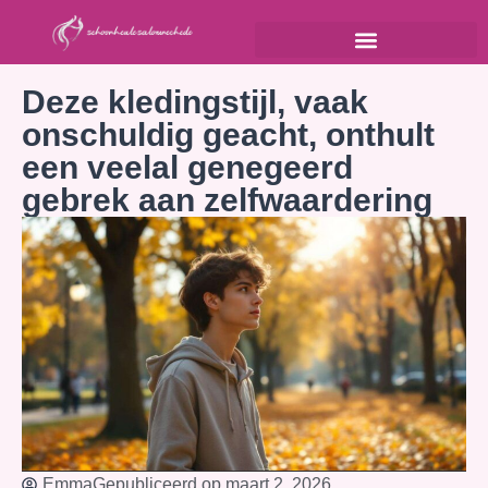
Deze kledingstijl, vaak
onschuldig geacht, onthult
een veelal genegeerd
gebrek aan zelfwaardering
Emma
Gepubliceerd op
maart 2, 2026