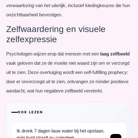
verwaarlozing van het uiterlijk
, inclusief kledingkeuzes die hun
onzichtbaarheid bevestigen.
Zelfwaardering en visuele
zelfexpressie
Psychologen wijzen erop dat mensen met een
laag zelfbeeld
vaak geloven dat ze de moeite niet waard zijn om er verzorgd
uit te zien. Deze overtuiging wordt een self-fulfilling prophecy:
door er onverzorgd uit te zien, ontvangen ze minder positieve
aandacht, wat hun negatieve zelfbeeld versterkt.
OOK LEZEN
Ik dronk 7 dagen lauw water bij het opstaan,
mijn huid straalt nu compleet