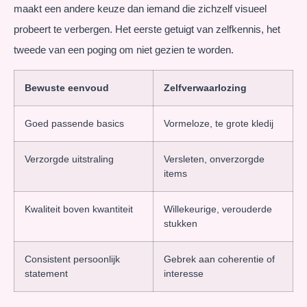
maakt een andere keuze dan iemand die zichzelf visueel
probeert te verbergen. Het eerste getuigt van zelfkennis, het
tweede van een poging om niet gezien te worden.
Bewuste eenvoud
Zelfverwaarlozing
Goed passende basics
Vormeloze, te grote kledij
Verzorgde uitstraling
Versleten, onverzorgde
items
Kwaliteit boven kwantiteit
Willekeurige, verouderde
stukken
Consistent persoonlijk
Gebrek aan coherentie of
statement
interesse