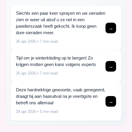
Slechts een paar keer sprayen en uw sieraden
zien er weer uit alsof u ze net in een
juwelierszaak heeft gekocht. Ik koop geen
→
dure sieraden meer.
26 apr 2026
• 7 min read
Tijd om je winterkleding op te bergen! Zo
krijgen motten geen kans volgens experts
→
25 apr 2026
• 7 min read
Deze hardnekkige gewoonte, vaak genegeerd,
draagt bij aan haaruitval na je veertigste en
→
betreft ons allemaal
24 apr 2026
• 5 min read