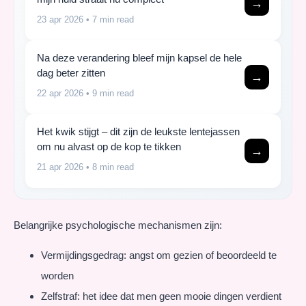
→
23 apr 2026
• 7 min read
Na deze verandering bleef mijn kapsel de hele
dag beter zitten
→
22 apr 2026
• 9 min read
Het kwik stijgt – dit zijn de leukste lentejassen
om nu alvast op de kop te tikken
→
21 apr 2026
• 8 min read
Belangrijke psychologische mechanismen zijn:
Vermijdingsgedrag: angst om gezien of beoordeeld te
worden
Zelfstraf: het idee dat men geen mooie dingen verdient