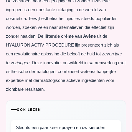
De zoektocht naar een jeugdige huid zonder invasieve
ingrepen is een constante uitdaging in de wereld van
cosmetica. Terwijl esthetische injecties steeds populairder
worden, zoeken velen naar alternatieven die effectief zijn
zonder naalden. De
liftende crème van Avène
uit de
HYALURON ACTIV PROCEDURE lijn presenteert zich als
een revolutionaire oplossing die belooft de huid tot
zeven jaar
te verjongen
. Deze innovatie, ontwikkeld in samenwerking met
esthetische dermatologen, combineert wetenschappelijke
expertise met dermatologische actieve ingrediënten voor
zichtbare resultaten.
OOK LEZEN
Slechts een paar keer sprayen en uw sieraden