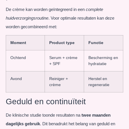
De crème kan worden geïntegreerd in een
complete
huidverzorgingsroutine
. Voor optimale resultaten kan deze
worden gecombineerd met:
Moment
Product type
Functie
Ochtend
Serum + crème
Bescherming en
+ SPF
hydratatie
Avond
Reiniger +
Herstel en
crème
regeneratie
Geduld en continuïteit
De klinische studie toonde resultaten na
twee maanden
dagelijks gebruik
. Dit benadrukt het belang van geduld en