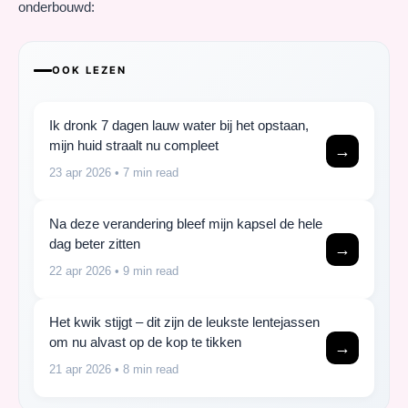
onderbouwd:
OOK LEZEN
Ik dronk 7 dagen lauw water bij het opstaan,
mijn huid straalt nu compleet
→
23 apr 2026
• 7 min read
Na deze verandering bleef mijn kapsel de hele
dag beter zitten
→
22 apr 2026
• 9 min read
Het kwik stijgt – dit zijn de leukste lentejassen
om nu alvast op de kop te tikken
→
21 apr 2026
• 8 min read