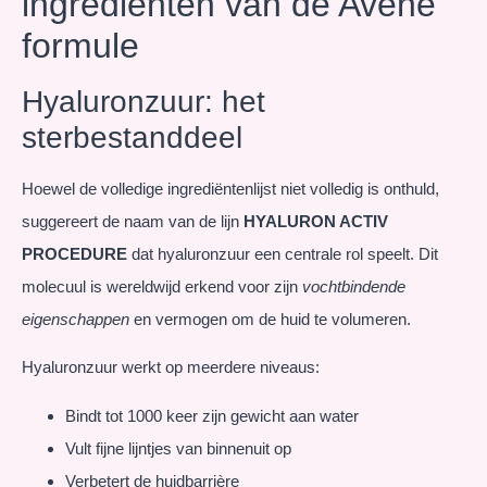
ingrediënten van de Avène
formule
Hyaluronzuur: het
sterbestanddeel
Hoewel de volledige ingrediëntenlijst niet volledig is onthuld,
suggereert de naam van de lijn
HYALURON ACTIV
PROCEDURE
dat hyaluronzuur een centrale rol speelt. Dit
molecuul is wereldwijd erkend voor zijn
vochtbindende
eigenschappen
en vermogen om de huid te volumeren.
Hyaluronzuur werkt op meerdere niveaus:
Bindt tot 1000 keer zijn gewicht aan water
Vult fijne lijntjes van binnenuit op
Verbetert de huidbarrière