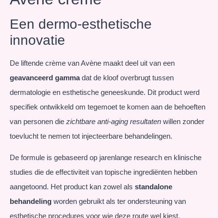
Een dermo-esthetische
innovatie
De liftende crème van Avène maakt deel uit van een
geavanceerd gamma
dat de kloof overbrugt tussen
dermatologie en esthetische geneeskunde. Dit product werd
specifiek ontwikkeld om tegemoet te komen aan de behoeften
van personen die
zichtbare anti-aging resultaten
willen zonder
toevlucht te nemen tot injecteerbare behandelingen.
De formule is gebaseerd op jarenlange research en klinische
studies die de effectiviteit van topische ingrediënten hebben
aangetoond. Het product kan zowel als
standalone
behandeling
worden gebruikt als ter ondersteuning van
esthetische procedures voor wie deze route wel kiest.