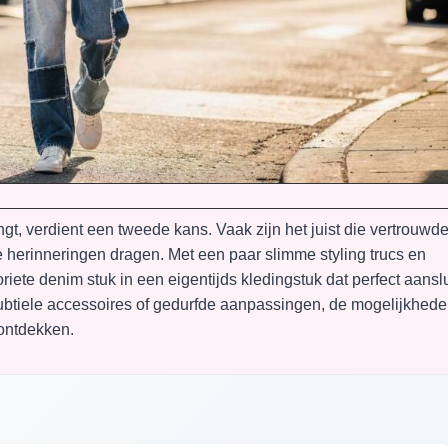
ngt, verdient een tweede kans. Vaak zijn het juist die vertrouwd
 herinneringen dragen. Met een paar slimme styling trucs en
iete denim stuk in een eigentijds kledingstuk dat perfect aanslu
 subtiele accessoires of gedurfde aanpassingen, de mogelijkhed
 ontdekken.