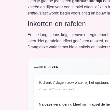
Geef je gladde jeans een
gebruikt uiterlijk
door
knieën en dijen voor een subtiel effect, of knip h
enthousiast
wordt: begin voorzichtig en bouw 
Inkorten en rafelen
Een te lange jeans krijgt nieuwe energie door 
laten. Het gerafelde effect geeft een relaxed, no
Draag deze variant met blote enkels en loafers
OOK LEZEN
Ik dronk 7 dagen lauw water bij het opstaan, 
23 apr 2026
• 7 min read
Na deze verandering bleef mijn kapsel de hel