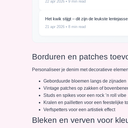
22 apr 2026
• 9 min read
Het kwik stijgt – dit zijn de leukste lentejas
21 apr 2026
• 8 min read
Borduren en patches toe
Personaliseer je denim met decoratieve elemen
Geborduurde bloemen langs de zijnaden
Vintage patches op zakken of bovenbene
Studs en spikes voor een rock ’n roll vibe
Kralen en pailletten voor een feestelijke t
Verfspetters voor een artistiek effect
Bleken en verven voor kle