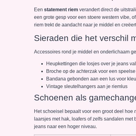
Een
statement riem
verandert direct de uitstra
een grote gesp voor een stoere western vibe, of
riem trekt de aandacht naar je middel en creëer
Sieraden die het verschil
Accessoires rond je middel en onderlichaam gev
Heupkettingen die losjes over je jeans va
Broche op de achterzak voor een speelse
Bandana gebonden aan een lus voor kleu
Vintage sleutelhangers aan je riemlus
Schoenen als gamechang
Het schoeisel bepaalt voor een groot deel hoe
laarsjes met hak, loafers of zelfs sandalen met
jeans naar een hoger niveau.