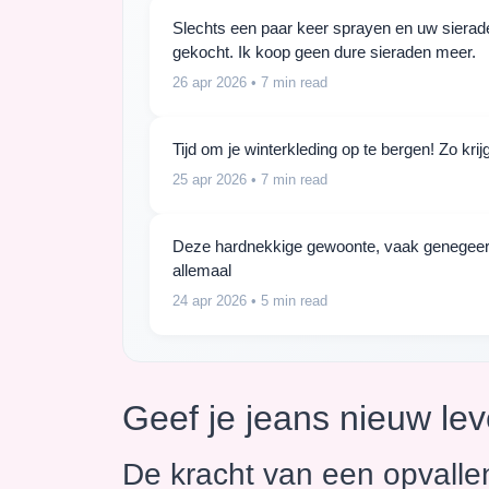
Slechts een paar keer sprayen en uw sieraden
gekocht. Ik koop geen dure sieraden meer.
26 apr 2026
• 7 min read
Tijd om je winterkleding op te bergen! Zo kr
25 apr 2026
• 7 min read
Deze hardnekkige gewoonte, vaak genegeerd, d
allemaal
24 apr 2026
• 5 min read
Geef je jeans nieuw le
De kracht van een opvalle