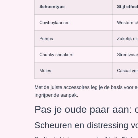
Schoentype
Stijl effec
Cowboylaarzen
Western c
Pumps
Zakelijk e
Chunky sneakers
Streetwea
Mules
Casual ver
Met de juiste accessoires leg je de basis voo
ingrijpende aanpak.
Pas je oude paar aan: 
Scheuren en distressing vo