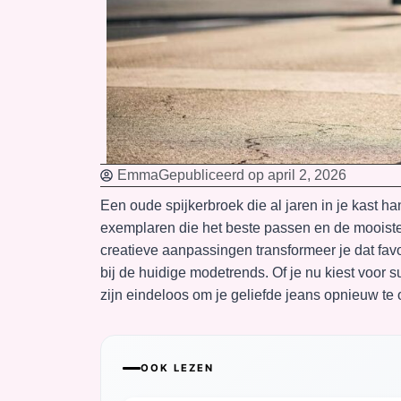
Emma
Gepubliceerd op
april 2, 2026
Een oude spijkerbroek die al jaren in je kast ha
exemplaren die het beste passen en de mooiste
creatieve aanpassingen transformeer je dat favor
bij de huidige modetrends. Of je nu kiest voor
zijn eindeloos om je geliefde jeans opnieuw te
OOK LEZEN