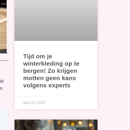
Tijd om je
winterkleding op te
e
bergen! Zo krijgen
motten geen kans
it
volgens experts
en
april 25, 2026