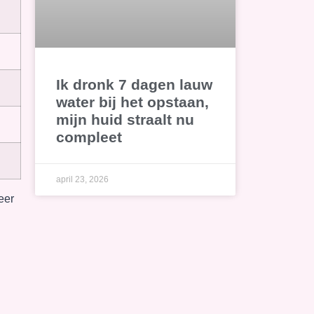
Ik dronk 7 dagen lauw
water bij het opstaan,
mijn huid straalt nu
compleet
april 23, 2026
eer