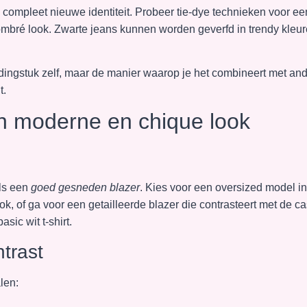
 compleet nieuwe identiteit. Probeer tie-dye technieken voor ee
n ombré look. Zwarte jeans kunnen worden geverfd in trendy kleu
ingstuk zelf, maar de manier waarop je het combineert met an
t.
en moderne en chique look
als een
goed gesneden blazer
. Kies voor een oversized model in
ok, of ga voor een getailleerde blazer die contrasteert met de c
sic wit t-shirt.
trast
len: