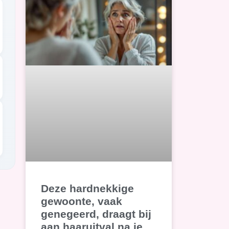
Deze hardnekkige
gewoonte, vaak
genegeerd, draagt bij
aan haaruitval na je