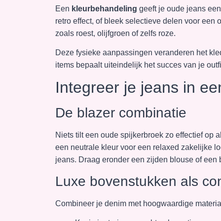
Een
kleurbehandeling
geeft je oude jeans een
retro effect, of bleek selectieve delen voor ee
zoals roest, olijfgroen of zelfs roze.
Deze fysieke aanpassingen veranderen het kled
items bepaalt uiteindelijk het succes van je outfi
Integreer je jeans in e
De blazer combinatie
Niets tilt een oude spijkerbroek zo effectief op 
een neutrale kleur voor een relaxed zakelijke lo
jeans. Draag eronder een zijden blouse of een ba
Luxe bovenstukken als con
Combineer je denim met hoogwaardige materia