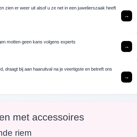
 zien er weer uit alsof u ze net in een juwelierszaak heeft
→
ijgen motten geen kans volgens experts
→
raagt bij aan haaruitval na je veertigste en betreft ons
→
ven met accessoires
nde riem