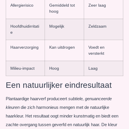
Allergierisico
Gemiddeld tot
Zeer laag
hoog
Hoofdhuidirritati
Mogelijk
Zeldzaam
e
Haarverzorging
Kan uitdrogen
Voedt en
versterkt
Milieu-impact
Hoog
Laag
Een natuurlijker eindresultaat
Plantaardige haarverf produceert
subtiele, genuanceerde
kleuren
die zich harmonieus mengen met de natuurlijke
haarkleur. Het resultaat oogt minder kunstmatig en biedt een
zachte overgang tussen geverfd en natuurlijk haar. De kleur