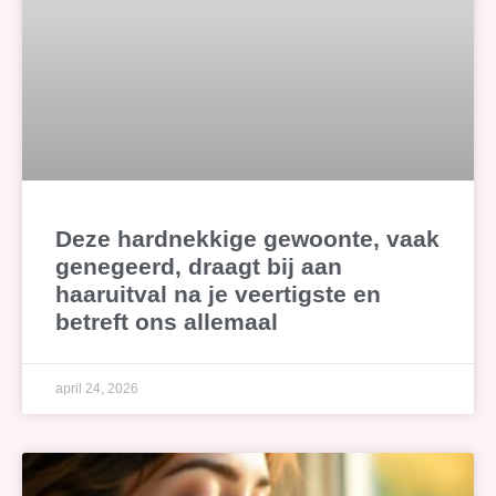
Deze hardnekkige gewoonte, vaak
genegeerd, draagt bij aan
haaruitval na je veertigste en
betreft ons allemaal
april 24, 2026