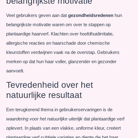
belangrijkste motivatie
Veel gebruikers geven aan dat
gezondheidsredenen
hun
belangrijkste motivatie waren om over te stappen op
plantaardige haarverf. Klachten over hoofdhuidirritatie,
allergische reacties en haarschade door chemische
kleurstoffen verdwijnen vaak na de overstap. Gebruikers
merken op dat hun haar voller, glanzender en gezonder
aanvoelt.
Tevredenheid over het
natuurlijke resultaat
Een terugkerend thema in gebruikerservaringen is de
waardering voor het natuurlijke uiterlijk
dat plantaardige verf
oplevert. In plaats van een vlakke, uniforme kleur, creëert
plantaardige verf subtiele variaties en diepte die het haar