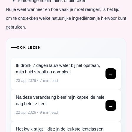
Plotselinge huidirritaties of uitbraken
Nu je weet wanneer en hoe vaak je moet reinigen, is het tijd
om te ontdekken welke natuurlijke ingrediënten je hiervoor kunt
gebruiken.
OOK LEZEN
Ik dronk 7 dagen lauw water bij het opstaan,
mijn huid straalt nu compleet
→
23 apr 2026
• 7 min read
Na deze verandering bleef mijn kapsel de hele
dag beter zitten
→
22 apr 2026
• 9 min read
Het kwik stijgt – dit zijn de leukste lentejassen