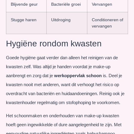
Blijvende geur
Bacteriële groei
Vervangen
Stugge haren
Uitdroging
Conditioneren of
vervangen
Hygiëne rondom kwasten
Goede hygiëne gaat verder dan alleen het reinigen van de
kwasten zelf. Was altijd je handen voordat je make-up
aanbrengt en zorg dat je
werkoppervlak schoon
is. Deel je
kwasten nooit met anderen, want dit verhoogt het risico op
overdracht van bacteriën en huidaandoeningen. Reinig ook je
kwastenhouder regelmatig om stofophoping te voorkomen.
Het schoonmaken en onderhouden van make-up kwasten
hoeft geen ingewikkelde of dure aangelegenheid te zijn. Met
eenvoudige natuurlijke ingrediënten zoals babyshampoo,