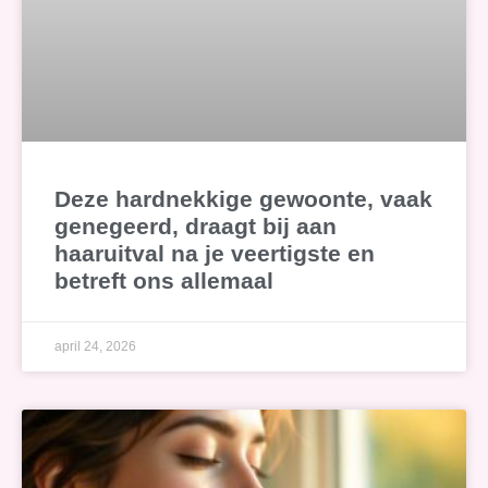
Deze hardnekkige gewoonte, vaak
genegeerd, draagt bij aan
haaruitval na je veertigste en
betreft ons allemaal
april 24, 2026