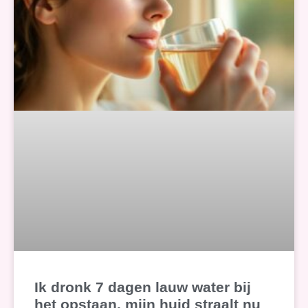
Ik dronk 7 dagen lauw water bij
het opstaan, mijn huid straalt nu