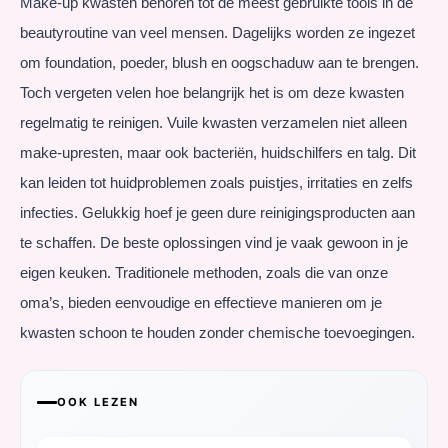
Make-up kwasten behoren tot de meest gebruikte tools in de
beautyroutine van veel mensen. Dagelijks worden ze ingezet
om foundation, poeder, blush en oogschaduw aan te brengen.
Toch vergeten velen hoe belangrijk het is om deze kwasten
regelmatig te reinigen. Vuile kwasten verzamelen niet alleen
make-upresten, maar ook bacteriën, huidschilfers en talg. Dit
kan leiden tot huidproblemen zoals puistjes, irritaties en zelfs
infecties. Gelukkig hoef je geen dure reinigingsproducten aan
te schaffen. De beste oplossingen vind je vaak gewoon in je
eigen keuken. Traditionele methoden, zoals die van onze
oma’s, bieden eenvoudige en effectieve manieren om je
kwasten schoon te houden zonder chemische toevoegingen.
OOK LEZEN