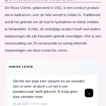
De Nivea Crème, gelanceerd in 1911, is een iconisch product
dat in badkamers over de hele wereld te vinden is. Traditioneel
wordt het gebruikt om de huid te hydrateren en kleine irritaties
te behandelen. Echter, dit veelzijdige product heeft veel andere
toepassingen die zijn klassieke gebruik overstijgen. Hier is een
samenvatting van 15 verrassende en weinig bekende
toepassingen van deze iconische crème.
OOK LEZEN
Slechts een paar keer sprayen en uw sieraden
zien er weer uit alsof u ze net in een
juwelierszaak heeft gekocht. Ik koop geen
→
dure sieraden meer.
26 apr 2026
• 7 min read