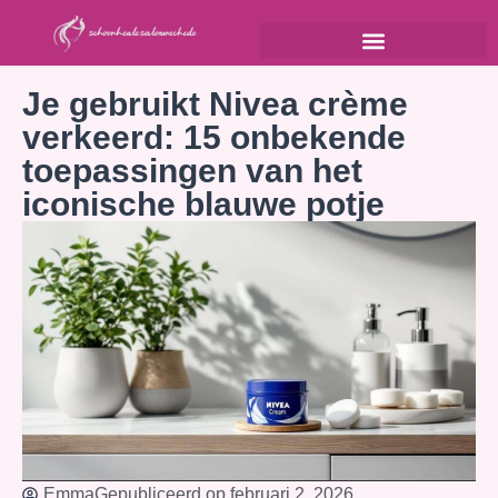
Je gebruikt Nivea crème
verkeerd: 15 onbekende
toepassingen van het
iconische blauwe potje
Emma
Gepubliceerd op
februari 2, 2026