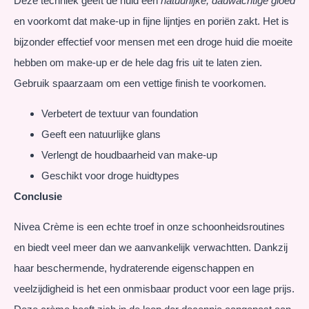
Deze techniek geeft de huid een
natuurlijke, dauwachtige gloed
en voorkomt dat make-up in fijne lijntjes en poriën zakt. Het is
bijzonder effectief voor mensen met een droge huid die moeite
hebben om make-up er de hele dag fris uit te laten zien.
Gebruik spaarzaam om een vettige finish te voorkomen.
Verbetert de textuur van foundation
Geeft een natuurlijke glans
Verlengt de houdbaarheid van make-up
Geschikt voor droge huidtypes
Conclusie
Nivea Crème is een echte troef in onze schoonheidsroutines
en biedt veel meer dan we aanvankelijk verwachtten. Dankzij
haar beschermende, hydraterende eigenschappen en
veelzijdigheid is het een onmisbaar product voor een lage prijs.