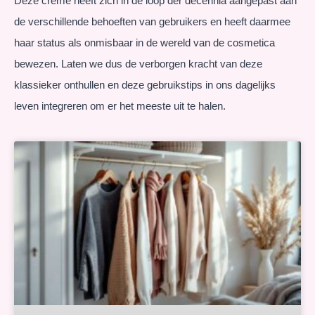
Deze crème heeft zich in de loop der decennia aangepast aan
de verschillende behoeften van gebruikers en heeft daarmee
haar status als onmisbaar in de wereld van de cosmetica
bewezen. Laten we dus de verborgen kracht van deze
klassieker onthullen en deze gebruikstips in ons dagelijks
leven integreren om er het meeste uit te halen.