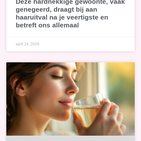
Deze hardnekkige gewoonte, vaak
genegeerd, draagt bij aan
haaruitval na je veertigste en
betreft ons allemaal
april 24, 2026