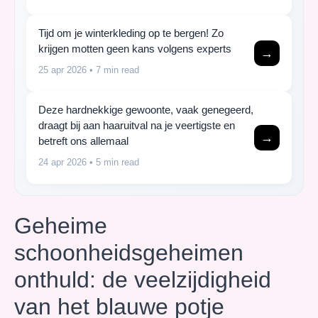
Tijd om je winterkleding op te bergen! Zo
krijgen motten geen kans volgens experts
→
25 apr 2026
• 7 min read
Deze hardnekkige gewoonte, vaak genegeerd,
draagt bij aan haaruitval na je veertigste en
→
betreft ons allemaal
24 apr 2026
• 5 min read
Geheime
schoonheidsgeheimen
onthuld: de veelzijdigheid
van het blauwe potje