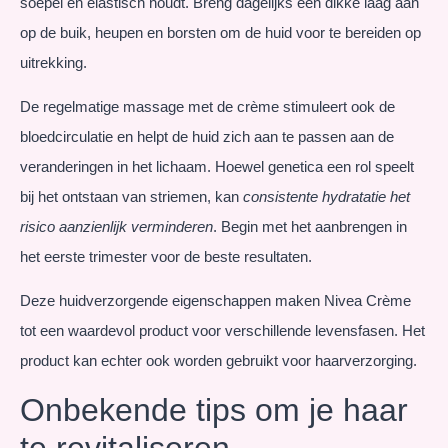
soepel en elastisch houdt. Breng dagelijks een dikke laag aan
op de buik, heupen en borsten om de huid voor te bereiden op
uitrekking.
De regelmatige massage met de crème stimuleert ook de
bloedcirculatie en helpt de huid zich aan te passen aan de
veranderingen in het lichaam. Hoewel genetica een rol speelt
bij het ontstaan van striemen, kan
consistente hydratatie het
risico aanzienlijk verminderen
. Begin met het aanbrengen in
het eerste trimester voor de beste resultaten.
Deze huidverzorgende eigenschappen maken Nivea Crème
tot een waardevol product voor verschillende levensfasen. Het
product kan echter ook worden gebruikt voor haarverzorging.
Onbekende tips om je haar
te revitaliseren