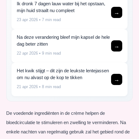
Ik dronk 7 dagen lauw water bij het opstaan,
mijn huid straalt nu compleet
→
23 apr 2026
• 7 min read
Na deze verandering bleef mijn kapsel de hele
dag beter zitten
→
22 apr 2026
• 9 min read
Het kwik stijgt – dit zijn de leukste lentejassen
om nu alvast op de kop te tikken
→
21 apr 2026
• 8 min read
De voedende ingrediënten in de crème helpen de
bloedcirculatie te stimuleren en zwelling te verminderen. Na
enkele nachten van regelmatig gebruik zal het gebied rond de