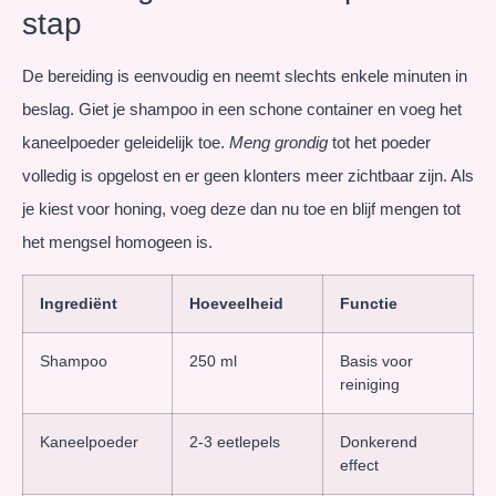
stap
De bereiding is eenvoudig en neemt slechts enkele minuten in
beslag. Giet je shampoo in een schone container en voeg het
kaneelpoeder geleidelijk toe.
Meng grondig
tot het poeder
volledig is opgelost en er geen klonters meer zichtbaar zijn. Als
je kiest voor honing, voeg deze dan nu toe en blijf mengen tot
het mengsel homogeen is.
Ingrediënt
Hoeveelheid
Functie
Shampoo
250 ml
Basis voor
reiniging
Kaneelpoeder
2-3 eetlepels
Donkerend
effect