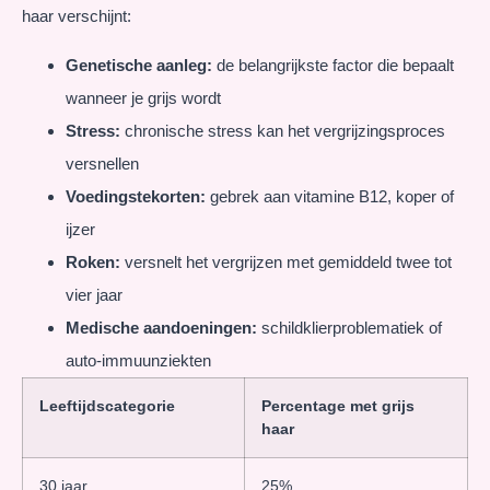
haar verschijnt:
Genetische aanleg:
de belangrijkste factor die bepaalt
wanneer je grijs wordt
Stress:
chronische stress kan het vergrijzingsproces
versnellen
Voedingstekorten:
gebrek aan vitamine B12, koper of
ijzer
Roken:
versnelt het vergrijzen met gemiddeld twee tot
vier jaar
Medische aandoeningen:
schildklierproblematiek of
auto-immuunziekten
Leeftijdscategorie
Percentage met grijs
haar
30 jaar
25%