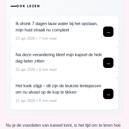
OOK LEZEN
Ik dronk 7 dagen lauw water bij het opstaan,
mijn huid straalt nu compleet
→
23 apr 2026
• 7 min read
Na deze verandering bleef mijn kapsel de hele
dag beter zitten
→
22 apr 2026
• 9 min read
Het kwik stijgt – dit zijn de leukste lentejassen
om nu alvast op de kop te tikken
→
21 apr 2026
• 8 min read
Nu je de voordelen van kaneel kent, is het tijd om te leren hoe