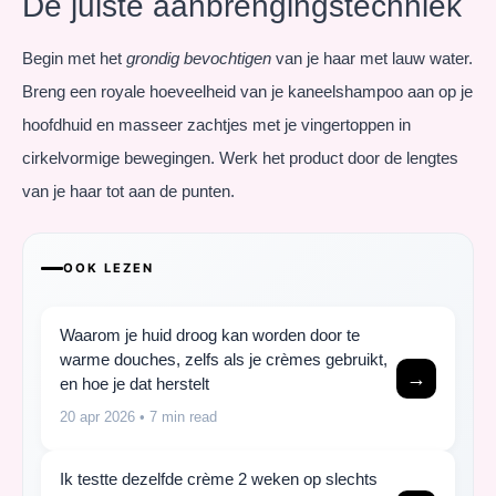
De juiste aanbrengingstechniek
Begin met het
grondig bevochtigen
van je haar met lauw water.
Breng een royale hoeveelheid van je kaneelshampoo aan op je
hoofdhuid en masseer zachtjes met je vingertoppen in
cirkelvormige bewegingen. Werk het product door de lengtes
van je haar tot aan de punten.
OOK LEZEN
Waarom je huid droog kan worden door te
warme douches, zelfs als je crèmes gebruikt,
→
en hoe je dat herstelt
20 apr 2026
• 7 min read
Ik testte dezelfde crème 2 weken op slechts