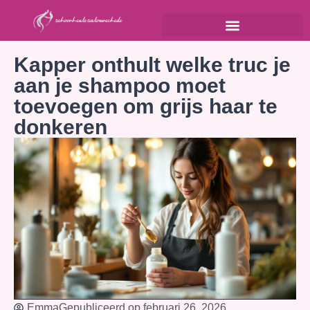
Kapper onthult welke truc je
aan je shampoo moet
toevoegen om grijs haar te
donkeren
Emma
Gepubliceerd op
februari 26, 2026