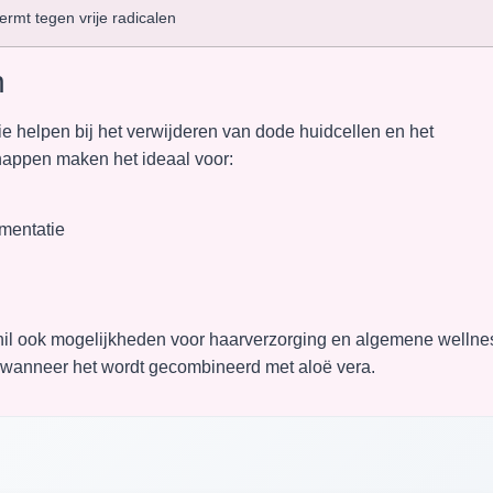
rmt tegen vrije radicalen
n
e helpen bij het verwijderen van dode huidcellen en het
appen maken het ideaal voor:
mentatie
il ook mogelijkheden voor haarverzorging en algemene wellne
ct wanneer het wordt gecombineerd met aloë vera.