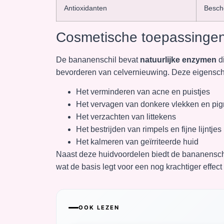
Antioxidanten
Besche
Cosmetische toepassinge
De bananenschil bevat
natuurlijke enzymen
di
bevorderen van celvernieuwing. Deze eigensch
Het verminderen van acne en puistjes
Het vervagen van donkere vlekken en pig
Het verzachten van littekens
Het bestrijden van rimpels en fijne lijntjes
Het kalmeren van geïrriteerde huid
Naast deze huidvoordelen biedt de bananensch
wat de basis legt voor een nog krachtiger effe
OOK LEZEN