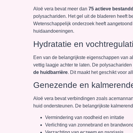
Aloë vera bevat meer dan
75 actieve bestand
polysachariden. Het gel uit de bladeren heeft
Wetenschappelijk onderzoek heeft aangetoond da
huidaandoeningen.
Hydratatie en vochtregulat
Een van de belangrijkste eigenschappen van al
vettig laagje achter te laten. De polysacharide
de huidbarrière
. Dit maakt het geschikt voor a
Genezende en kalmerende
Aloë vera bevat verbindingen zoals acemanna
huid ondersteunen. De belangrijkste kalmerende
Vermindering van roodheid en irritatie
Verlichting van zonnebrand en brandwon
Verzachting van eczeem en psoriasis