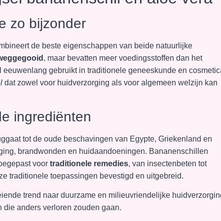
 zo bijzonder
mbineert de beste eigenschappen van beide natuurlijke
 weggegooid
, maar bevatten meer voedingsstoffen dan het
al eeuwenlang gebruikt in traditionele geneeskunde en cosmetic
l
dat zowel voor huidverzorging als voor algemeen welzijn kan
de ingrediënten
ruggaat tot de oude beschavingen van Egypte, Griekenland en
orging, brandwonden en huidaandoeningen. Bananenschillen
toegepast voor
traditionele remedies
, van insectenbeten tot
ze traditionele toepassingen bevestigd en uitgebreid.
oeiende trend naar duurzame en milieuvriendelijke huidverzorgin
n die anders verloren zouden gaan.