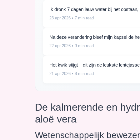
Ik dronk 7 dagen lauw water bij het opstaan, 
23 apr 2026
• 7 min read
Na deze verandering bleef mijn kapsel de hel
22 apr 2026
• 9 min read
Het kwik stijgt – dit zijn de leukste lentejas
21 apr 2026
• 8 min read
De kalmerende en hyd
aloë vera
Wetenschappelijk beweze