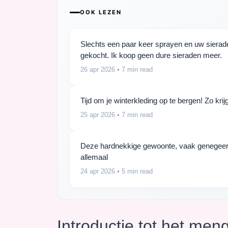
OOK LEZEN
Slechts een paar keer sprayen en uw sieraden
gekocht. Ik koop geen dure sieraden meer.
26 apr 2026
• 7 min read
Tijd om je winterkleding op te bergen! Zo kr
25 apr 2026
• 7 min read
Deze hardnekkige gewoonte, vaak genegeerd, d
allemaal
24 apr 2026
• 5 min read
Introductie tot het men