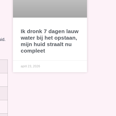
Ik dronk 7 dagen lauw
water bij het opstaan,
uid.
mijn huid straalt nu
compleet
april 23, 2026