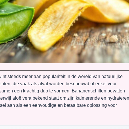
nt steeds meer aan populariteit in de wereld van natuurlijke
ënten, die vaak als afval worden beschouwd of enkel voor
n samen een krachtig duo te vormen. Bananenschillen bevatten
terwijl aloë vera bekend staat om zijn kalmerende en hydratere
sel aan als een eenvoudige en betaalbare oplossing voor