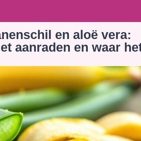
nenschil en aloë vera:
et aanraden en waar he