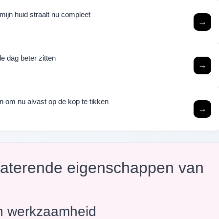
mijn huid straalt nu compleet
→
e dag beter zitten
→
sen om nu alvast op de kop te tikken
→
raterende eigenschappen van
n werkzaamheid