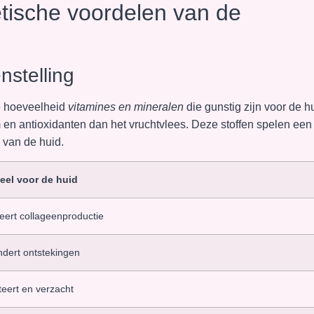
tische voordelen van de
nstelling
e hoeveelheid
vitamines en mineralen
die gunstig zijn voor de h
en antioxidanten dan het vruchtvlees. Deze stoffen spelen een
 van de huid.
eel voor de huid
eert collageenproductie
ndert ontstekingen
eert en verzacht