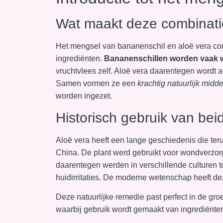
Wat maakt deze combinatie
Het mengsel van bananenschil en aloë vera co
ingrediënten.
Bananenschillen worden vaak
vruchtvlees zelf. Aloë vera daarentegen wordt 
Samen vormen ze een
krachtig natuurlijk midde
worden ingezet.
Historisch gebruik van bei
Aloë vera heeft een lange geschiedenis die te
China. De plant werd gebruikt voor wondverz
daarentegen werden in verschillende culturen 
huidirritaties. De moderne wetenschap heeft de
Deze natuurlijke remedie past perfect in de gr
waarbij gebruik wordt gemaakt van ingrediënte