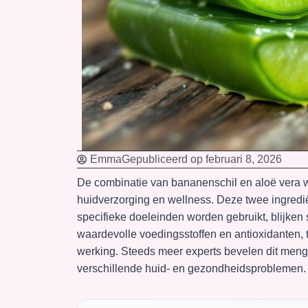
Emma
Gepubliceerd op
februari 8, 2026
De combinatie van bananenschil en aloë vera wi
huidverzorging en wellness. Deze twee ingredi
specifieke doeleinden worden gebruikt, blijke
waardevolle voedingsstoffen en antioxidanten, 
werking. Steeds meer experts bevelen dit meng
verschillende huid- en gezondheidsproblemen.