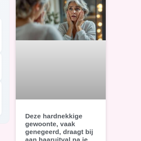
Deze hardnekkige
gewoonte, vaak
genegeerd, draagt bij
aan haaruitval na je