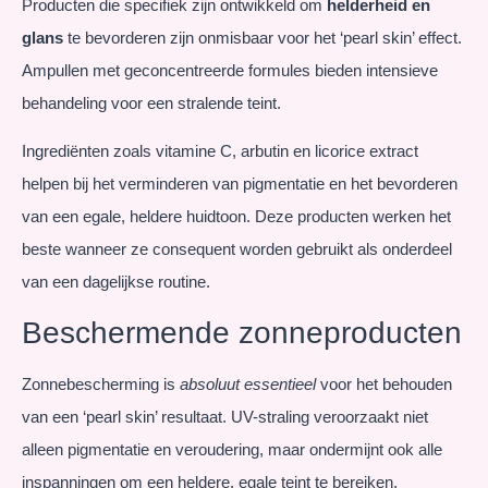
Producten die specifiek zijn ontwikkeld om
helderheid en
glans
te bevorderen zijn onmisbaar voor het ‘pearl skin’ effect.
Ampullen met geconcentreerde formules bieden intensieve
behandeling voor een stralende teint.
Ingrediënten zoals vitamine C, arbutin en licorice extract
helpen bij het verminderen van pigmentatie en het bevorderen
van een egale, heldere huidtoon. Deze producten werken het
beste wanneer ze consequent worden gebruikt als onderdeel
van een dagelijkse routine.
Beschermende zonneproducten
Zonnebescherming is
absoluut essentieel
voor het behouden
van een ‘pearl skin’ resultaat. UV-straling veroorzaakt niet
alleen pigmentatie en veroudering, maar ondermijnt ook alle
inspanningen om een heldere, egale teint te bereiken.