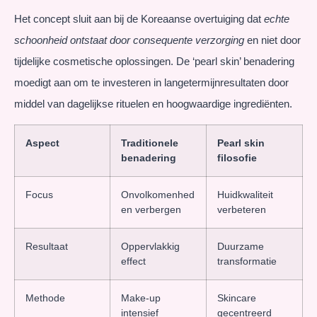
Het concept sluit aan bij de Koreaanse overtuiging dat
echte
schoonheid ontstaat door consequente verzorging
en niet door
tijdelijke cosmetische oplossingen. De ‘pearl skin’ benadering
moedigt aan om te investeren in langetermijnresultaten door
middel van dagelijkse rituelen en hoogwaardige ingrediënten.
Aspect
Traditionele
Pearl skin
benadering
filosofie
Focus
Onvolkomenhed
Huidkwaliteit
en verbergen
verbeteren
Resultaat
Oppervlakkig
Duurzame
effect
transformatie
Methode
Make-up
Skincare
intensief
gecentreerd