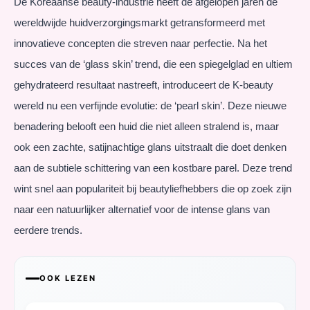
De Koreaanse beauty-industrie heeft de afgelopen jaren de
wereldwijde huidverzorgingsmarkt getransformeerd met
innovatieve concepten die streven naar perfectie. Na het
succes van de ‘glass skin’ trend, die een spiegelglad en ultiem
gehydrateerd resultaat nastreeft, introduceert de K-beauty
wereld nu een verfijnde evolutie: de ‘pearl skin’. Deze nieuwe
benadering belooft een huid die niet alleen stralend is, maar
ook een zachte, satijnachtige glans uitstraalt die doet denken
aan de subtiele schittering van een kostbare parel. Deze trend
wint snel aan populariteit bij beautyliefhebbers die op zoek zijn
naar een natuurlijker alternatief voor de intense glans van
eerdere trends.
OOK LEZEN