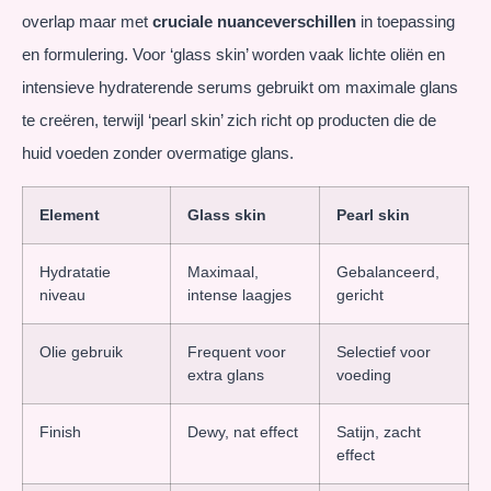
overlap maar met
cruciale nuanceverschillen
in toepassing
en formulering. Voor ‘glass skin’ worden vaak lichte oliën en
intensieve hydraterende serums gebruikt om maximale glans
te creëren, terwijl ‘pearl skin’ zich richt op producten die de
huid voeden zonder overmatige glans.
Element
Glass skin
Pearl skin
Hydratatie
Maximaal,
Gebalanceerd,
niveau
intense laagjes
gericht
Olie gebruik
Frequent voor
Selectief voor
extra glans
voeding
Finish
Dewy, nat effect
Satijn, zacht
effect