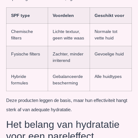
SPF type
Voordelen
Geschikt voor
Chemische
Lichte textuur,
Normale tot
filters
geen witte waas
vette huid
Fysische filters
Zachter, minder
Gevoelige huid
irriterend
Hybride
Gebalanceerde
Alle huidtypes
formules
bescherming
Deze producten leggen de basis, maar hun effectiviteit hangt
sterk af van adequate hydratatie.
Het belang van hydratatie
voor een pareleffect