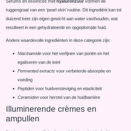
Serums en essences met
hyaluronzuur
vormen de
ruggengraat van een ‘pearl skin’ routine. Dit ingrediënt kan tot
duizend keer zijn eigen gewicht aan water vasthouden, wat
resulteert in een gehydrateerde en opgeplompte huid.
Andere waardevolle ingrediënten in deze categorie zijn:
Niacinamide
voor het verfijnen van poriën en het
egaliseren van de teint
Fermented extracts
voor verbeterde absorptie en
voeding
Peptiden
voor huidversteviging en elasticiteit
Ceramiden
voor herstel van de huidbarrière
Illuminerende crèmes en
ampullen