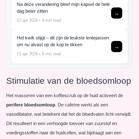
Na deze verandering bleef mijn kapsel de hele
dag beter zitten
→
22 apr 2026
• 9 min read
Het kwik stijgt – dit zijn de leukste lentejassen
om nu alvast op de kop te tikken
→
21 apr 2026
• 8 min read
Stimulatie van de bloedsomloop
Het masseren van een koffiescrub op de huid activeert de
perifere bloedsomloop
. De cafeïne werkt als een
vasodilatator, wat betekent dat het de bloedvaten licht verwijdt.
Dit resulteert in een verhoogde toevoer van zuurstof en
voedingsstoffen naar de huidcellen, wat bijdraagt aan een