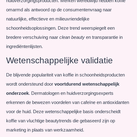
huidverzorgingsproducten. Merken wereldwijd hebben koffie
omarmd als antwoord op de consumentenvraag naar
natuurlijke, effectieve en milieuvriendelijke
schoonheidsoplossingen. Deze trend weerspiegelt een
bredere verschuiving naar
clean beauty
en transparantie in
ingrediëntenlijsten.
Wetenschappelijke validatie
De blijvende populariteit van koffie in schoonheidsproducten
wordt ondersteund door
voortdurend wetenschappelijk
onderzoek
. Dermatologen en huidverzorgingsexperts
erkennen de bewezen voordelen van cafeïne en antioxidanten
voor de huid. Deze wetenschappelijke basis onderscheidt
koffie van vluchtige beautytrends die gebaseerd zijn op
marketing in plaats van werkzaamheid.