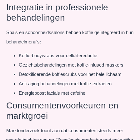
Integratie in professionele
behandelingen
Spa’s en schoonheidssalons hebben koffie geïntegreerd in hun
behandelmenu’s:
Koffie-bodywraps voor cellulitereductie
Gezichtsbehandelingen met koffie-infused maskers
Detoxificerende koffiescrubs voor het hele lichaam
Anti-aging behandelingen met koffie-extracten
Energieboost facials met cafeïne
Consumentenvoorkeuren en
marktgroei
Marktonderzoek toont aan dat consumenten steeds meer
waarde hechten aan
multifunctionele producten met natuurlijke