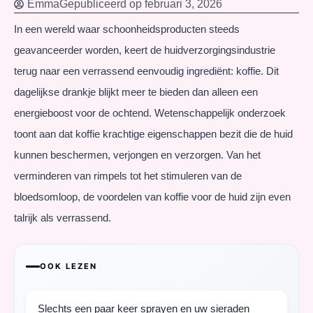
Emma
Gepubliceerd op
februari 3, 2026
In een wereld waar schoonheidsproducten steeds
geavanceerder worden, keert de huidverzorgingsindustrie
terug naar een verrassend eenvoudig ingrediënt: koffie. Dit
dagelijkse drankje blijkt meer te bieden dan alleen een
energieboost voor de ochtend. Wetenschappelijk onderzoek
toont aan dat koffie krachtige eigenschappen bezit die de huid
kunnen beschermen, verjongen en verzorgen. Van het
verminderen van rimpels tot het stimuleren van de
bloedsomloop, de voordelen van koffie voor de huid zijn even
talrijk als verrassend.
OOK LEZEN
Slechts een paar keer sprayen en uw sieraden