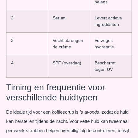
balans
2
Serum
Levert actieve
ingrediënten
3
Vochtinbrengen
Verzegelt
de crème
hydratatie
4
SPF (overdag)
Beschermt
tegen UV
Timing en frequentie voor
verschillende huidtypen
De ideale tijd voor een koffiescrub is
’s avonds
, zodat de huid
kan herstellen tijdens de nacht. Voor vette huid kan tweemaal
per week scrubben helpen overtollig talg te controleren, terwijl