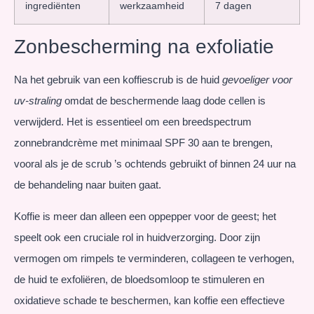
ingrediënten
werkzaamheid
7 dagen
Zonbescherming na exfoliatie
Na het gebruik van een koffiescrub is de huid
gevoeliger voor
uv-straling
omdat de beschermende laag dode cellen is
verwijderd. Het is essentieel om een breedspectrum
zonnebrandcrème met minimaal SPF 30 aan te brengen,
vooral als je de scrub ’s ochtends gebruikt of binnen 24 uur na
de behandeling naar buiten gaat.
Koffie is meer dan alleen een oppepper voor de geest; het
speelt ook een cruciale rol in huidverzorging. Door zijn
vermogen om rimpels te verminderen, collageen te verhogen,
de huid te exfoliëren, de bloedsomloop te stimuleren en
oxidatieve schade te beschermen, kan koffie een effectieve