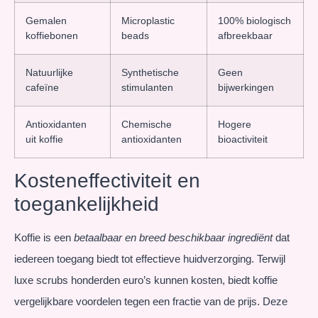
Gemalen
Microplastic
100% biologisch
koffiebonen
beads
afbreekbaar
Natuurlijke
Synthetische
Geen
cafeïne
stimulanten
bijwerkingen
Antioxidanten
Chemische
Hogere
uit koffie
antioxidanten
bioactiviteit
Kosteneffectiviteit en
toegankelijkheid
Koffie is een
betaalbaar en breed beschikbaar ingrediënt
dat
iedereen toegang biedt tot effectieve huidverzorging. Terwijl
luxe scrubs honderden euro’s kunnen kosten, biedt koffie
vergelijkbare voordelen tegen een fractie van de prijs. Deze