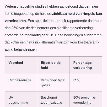
Wetenschappelijke studies hebben aangetoond dat gemalen
koffie toegepast op de huid de
zichtbaarheid van rimpels kan
verminderen
. Een specifiek onderzoek rapporteerde dat meer
dan 35% van de deelnemers een significante verbetering
ervaarde na regelmatig gebruik. Deze bevindingen suggereren
dat koffie een natuurlijk alternatief kan zijn voor kostbare anti-
aging behandelingen.
Voordeel
Effect op de
Percentage
huid
verbetering
Rimpelreductie
Vermindert fijne
35%
lijntjes
UV-
Beschermt
80% preventie
bescherming
tegen oxidatie
veroudering