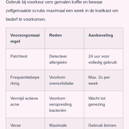
Gebruik bij voorkeur vers gemalen koffie en bewaar
zelfgemaakte scrubs maximaal een week in de koelkast om
bederf te voorkomen.
Voorzorgsmaat
Reden
Aanbeveling
regel
Patchtest
Detecteer
24 uur voor
allergieën
volledig gebruik
Frequentiebepe
Voorkom
Max. 2x per
rking
overexfoliatie
week
Vermijd actieve
Voorkom
Wacht tot
acne
verspreiding
genezing
bacteriën
Verse
Maximale
Gebruik binnen