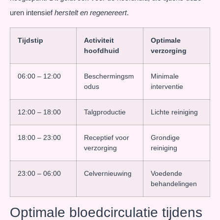
uren intensief
herstelt en regenereert
.
Tijdstip
Activiteit
Optimale
hoofdhuid
verzorging
06:00 – 12:00
Beschermingsm
Minimale
odus
interventie
12:00 – 18:00
Talgproductie
Lichte reiniging
18:00 – 23:00
Receptief voor
Grondige
verzorging
reiniging
23:00 – 06:00
Celvernieuwing
Voedende
behandelingen
Optimale bloedcirculatie tijdens