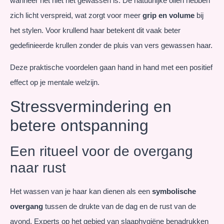
wanneer het niet net gewassen is. De natuurlijke oliën hebben
zich licht verspreid, wat zorgt voor meer
grip en volume
bij
het stylen. Voor krullend haar betekent dit vaak beter
gedefinieerde krullen zonder de pluis van vers gewassen haar.
Deze praktische voordelen gaan hand in hand met een positief
effect op je mentale welzijn.
Stressvermindering en
betere ontspanning
Een ritueel voor de overgang
naar rust
Het wassen van je haar kan dienen als een
symbolische
overgang
tussen de drukte van de dag en de rust van de
avond. Experts op het gebied van slaaphygiëne benadrukken