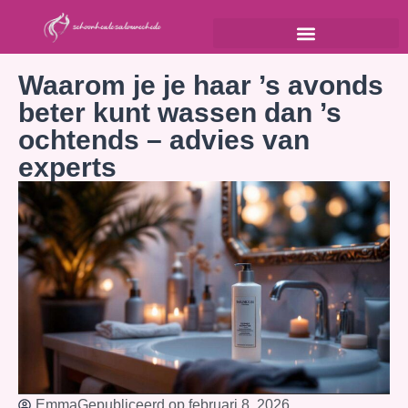
Waarom je je haar ’s avonds
beter kunt wassen dan ’s
ochtends – advies van
experts
Emma
Gepubliceerd op
februari 8, 2026