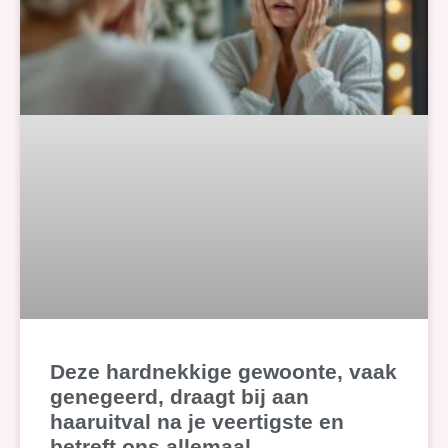
Deze hardnekkige gewoonte, vaak
genegeerd, draagt bij aan
haaruitval na je veertigste en
betreft ons allemaal