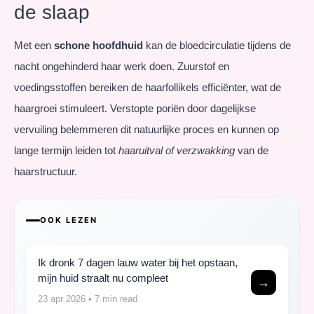
de slaap
Met een
schone hoofdhuid
kan de bloedcirculatie tijdens de
nacht ongehinderd haar werk doen. Zuurstof en
voedingsstoffen bereiken de haarfollikels efficiënter, wat de
haargroei stimuleert. Verstopte poriën door dagelijkse
vervuiling belemmeren dit natuurlijke proces en kunnen op
lange termijn leiden tot
haaruitval of verzwakking
van de
haarstructuur.
OOK LEZEN
Ik dronk 7 dagen lauw water bij het opstaan,
mijn huid straalt nu compleet
→
23 apr 2026
• 7 min read