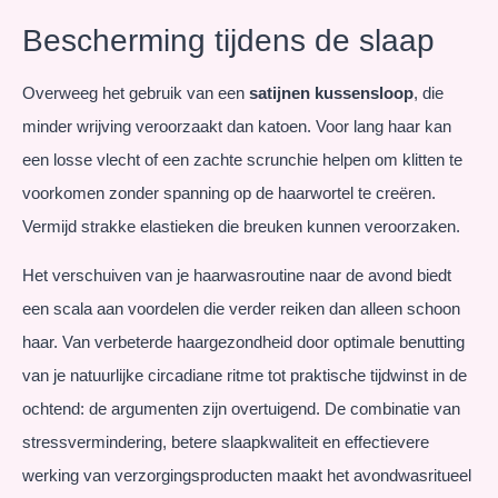
Bescherming tijdens de slaap
Overweeg het gebruik van een
satijnen kussensloop
, die
minder wrijving veroorzaakt dan katoen. Voor lang haar kan
een losse vlecht of een zachte scrunchie helpen om klitten te
voorkomen zonder spanning op de haarwortel te creëren.
Vermijd strakke elastieken die breuken kunnen veroorzaken.
Het verschuiven van je haarwasroutine naar de avond biedt
een scala aan voordelen die verder reiken dan alleen schoon
haar. Van verbeterde haargezondheid door optimale benutting
van je natuurlijke circadiane ritme tot praktische tijdwinst in de
ochtend: de argumenten zijn overtuigend. De combinatie van
stressvermindering, betere slaapkwaliteit en effectievere
werking van verzorgingsproducten maakt het avondwasritueel