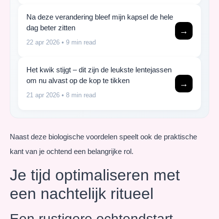
Na deze verandering bleef mijn kapsel de hele
dag beter zitten
→
22 apr 2026
• 9 min read
Het kwik stijgt – dit zijn de leukste lentejassen
om nu alvast op de kop te tikken
→
21 apr 2026
• 8 min read
Naast deze biologische voordelen speelt ook de praktische
kant van je ochtend een belangrijke rol.
Je tijd optimaliseren met
een nachtelijk ritueel
Een rustigere ochtendstart