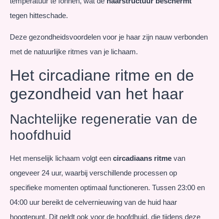
temperatuur te föhnen, wat de
haarstructuur beschermt
tegen hitteschade.
Deze gezondheidsvoordelen voor je haar zijn nauw verbonden
met de natuurlijke ritmes van je lichaam.
Het circadiane ritme en de
gezondheid van het haar
Nachtelijke regeneratie van de
hoofdhuid
Het menselijk lichaam volgt een
circadiaans ritme
van
ongeveer 24 uur, waarbij verschillende processen op
specifieke momenten optimaal functioneren. Tussen 23:00 en
04:00 uur bereikt de celvernieuwing van de huid haar
hoogtepunt. Dit geldt ook voor de hoofdhuid, die tijdens deze