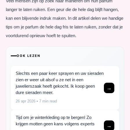
Veel mensen zijn op zoek naar manieren om hun parfum
langer te laten ruiken. Een geur die de hele dag blijft hangen,
kan een blijvende indruk maken. In dit artikel delen we handige
tips om je parfum de hele dag fris te laten ruiken, zonder dat je
voortdurend opnieuw hoeft te spuiten.
OOK LEZEN
Slechts een paar keer sprayen en uw sieraden
zien er weer uit alsof u ze net in een
juwelierszaak heeft gekocht. Ik koop geen
→
dure sieraden meer.
26 apr 2026
• 7 min read
Tijd om je winterkleding op te bergen! Zo
krijgen motten geen kans volgens experts
→