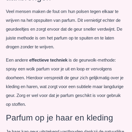
Veel mensen maken de fout om hun polsen tegen elkaar te
wrijven na het opspuiten van parfum. Dit
vernietigt
echter de
geurdeeltjes en zorgt ervoor dat de geur sneller verdwijnt. De
juiste methode is om het parfum op te spuiten en te laten
drogen zonder te wrijven.
Een andere
effectieve techniek
is de geurwolk-methode:
spray een wolk parfum voor je uit en loop er vervolgens
doorheen. Hierdoor verspreidt de geur zich gelijkmatig over je
kleding en haren, wat zorgt voor een subtiele maar langdurige
geur. Zorg er wel voor dat je parfum geschikt is voor gebruik
op stoffen.
Parfum op je haar en kleding
Je haar kan geur uitstekend vasthouden dankzij de natuurlijke