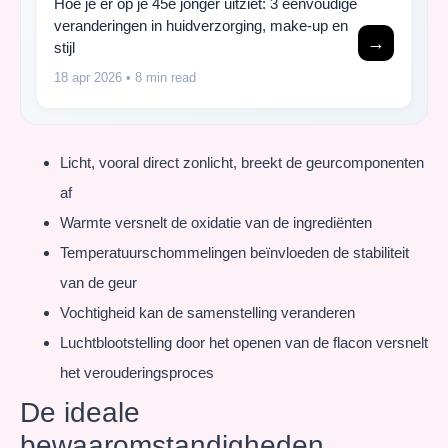
Hoe je er op je 45e jonger uitziet: 3 eenvoudige
veranderingen in huidverzorging, make-up en
→
stijl
18 apr 2026
• 8 min read
Licht, vooral direct zonlicht, breekt de geurcomponenten
af
Warmte versnelt de oxidatie van de ingrediënten
Temperatuurschommelingen beïnvloeden de stabiliteit
van de geur
Vochtigheid kan de samenstelling veranderen
Luchtblootstelling door het openen van de flacon versnelt
het verouderingsproces
De ideale
bewaaromstandigheden