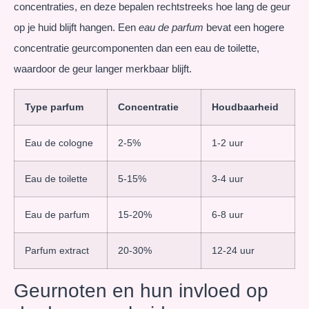
concentraties, en deze bepalen rechtstreeks hoe lang de geur
op je huid blijft hangen. Een
eau de parfum
bevat een hogere
concentratie geurcomponenten dan een eau de toilette,
waardoor de geur langer merkbaar blijft.
Type parfum
Concentratie
Houdbaarheid
Eau de cologne
2-5%
1-2 uur
Eau de toilette
5-15%
3-4 uur
Eau de parfum
15-20%
6-8 uur
Parfum extract
20-30%
12-24 uur
Geurnoten en hun invloed op