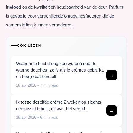
invloed
op de kwaliteit en houdbaarheid van de geur. Parfum
is gevoelig voor verschillende omgevingsfactoren die de
samenstelling kunnen veranderen:
OOK LEZEN
Waarom je huid droog kan worden door te
warme douches, zelfs als je crèmes gebruikt,
→
en hoe je dat herstelt
20 apr 2026
• 7 min read
Ik testte dezelfde crème 2 weken op slechts
één gezichtshelft, dit was het verschil
→
19 apr 2026
• 6 min read