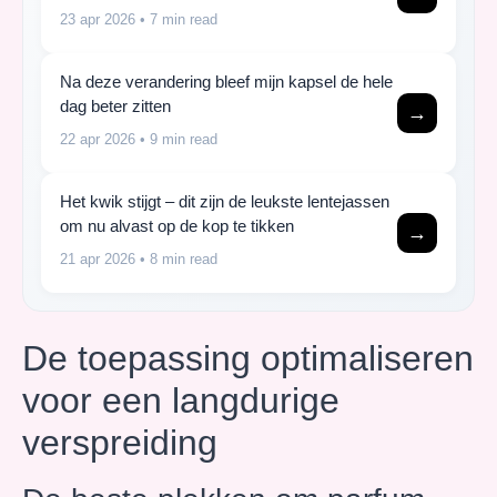
23 apr 2026
• 7 min read
Na deze verandering bleef mijn kapsel de hele
dag beter zitten
→
22 apr 2026
• 9 min read
Het kwik stijgt – dit zijn de leukste lentejassen
om nu alvast op de kop te tikken
→
21 apr 2026
• 8 min read
De toepassing optimaliseren
voor een langdurige
verspreiding