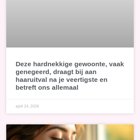
Deze hardnekkige gewoonte, vaak
genegeerd, draagt bij aan
haaruitval na je veertigste en
betreft ons allemaal
april 24, 2026